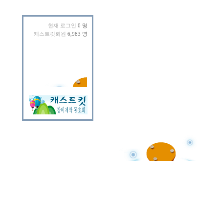
현재 로그인
0 명
캐스트킷회원
6,983 명