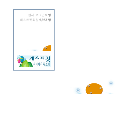
현재 로그인
0 명
캐스트킷회원
6,983 명