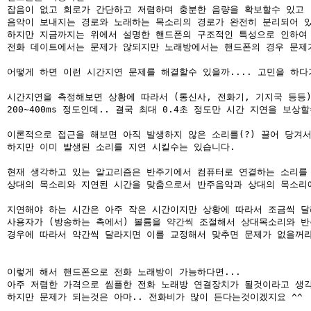
잡음이 없고 회로가 간단하고 저렴하며 충분한 음량을 확보할수 있고

음악이 보내지는 경로와 노래하는 목소리의 경로가 완전히 분리되어 있
하지만 지금까지는 위에서 설명한 핸드폰의 구조적인 특성으로 인하여 
전화 데이트에서는 문제가 않되지만 노래방에서는 핸드폰의 경우 문제가
어떻게 하면 이런 시간지연 문제를 해결할수 있을까.... 고민을 하다
시간지연을 측정해보면 상황에 따라서 (통신사, 전화기, 기지국 등등)
200~400ms 정도인데.. 결국 최대 0.4초 정도만 시간 지연을 보상
이론적으로 접근을 해보면 아직 발생하지 않은 소리를(?) 끌어 당겨서
하지만 이미 발생된 소리를 지연 시킬수는 있습니다.

현재 생각하고 있는 알고리즘은 반주기에서 컴퓨터로 연결하는 소리를 
상대의 목소리와 지연된 시간을 맞춤으로서 반주음악과 상대의 목소리에
지연해야 하는 시간은 아주 작은 시간이지만 상황에 따라서 조금씩 달
사용자가 (방송하는 측에서) 볼륨을 약간씩 조절해서 상대목소리와 반
경우에 따라서 약간씩 달라지면 이를 교정해서 맞추면 문제가 없을꺼라
이렇게 해서 핸드폰으로 전화 노래방이 가능하다면...

아주 저렴한 가격으로 씸플한 전화 노래방 연결장치가 될것이라고 생각
하지만 문제가 되는것은 아마.. 전화비가 많이 든다는것이겠지요 ^^
