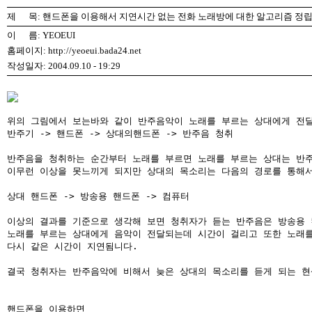
제 목: 핸드폰을 이용해서 지연시간 없는 전화 노래방에 대한 알고리즘 정
이 름: YEOEUI
홈페이지: http://yeoeui.bada24.net
작성일자: 2004.09.10 - 19:29
위의 그림에서 보는바와 같이 반주음악이 노래를 부르는 상대에게 전달
반주기 -> 핸드폰 -> 상대의핸드폰 -> 반주음 청취

반주음을 청취하는 순간부터 노래를 부르면 노래를 부르는 상대는 반주
이무런 이상을 못느끼게 되지만 상대의 목소리는 다음의 경로를 통해서 
상대 핸드폰 -> 방송용 핸드폰 -> 컴퓨터

이상의 결과를 기준으로 생각해 보면 청취자가 듣는 반주음은 방송용 
노래를 부르는 상대에게 음악이 전달되는데 시간이 걸리고 또한 노래를
다시 같은 시간이 지연됨니다.

결국 청취자는 반주음악에 비해서 늦은 상대의 목소리를 듣게 되는 현
핸드폰을 이용하면
