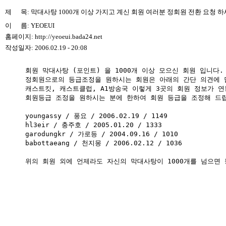
제 목: 막대사탕 1000개 이상 가지고 계신 회원 여러분 정회원 전환 요청 하
이 름: YEOEUI
홈페이지: http://yeoeui.bada24.net
작성일자: 2006.02.19 - 20:08
회원 막대사탕 (포인트) 을 1000개 이상 모으신 회원 입니다.

정회원으로의 등급조정을 원하시는 회원은 아래의 간단 의견에 답
캐스트킷, 캐스트클럽, A1방송국 이렇게 3곳의 회원 정보가 연
회원등급 조정을 원하시는 분에 한하여 회원 등급을 조정해 드립
youngassy / 풍요 / 2006.02.19 / 1149 

hl3eir / 충주호 / 2005.01.20 / 1333 

garodungkr / 가로등 / 2004.09.16 / 1010 

babottaeang / 천지몽 / 2006.02.12 / 1036 
