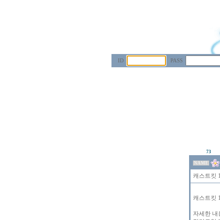
ID
PASS
73
NAME
캐스트킷 
캐스트킷 
자세한 내