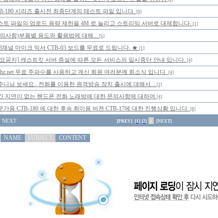
TB-180 시리즈 출시전 최종단계의 테스트 파일 입니다.
[9]
스트 파일의 업로드 용량 제한을 4M 로 늘리고 스트리밍 서버로 대체합니다.
[1]
건의사항)부품별 용도와 활용법에 대해...
[5]
 3채널 마이크 믹서 CTB-03 보드를 무료로 드립니다. ★
[1]
중요공지] 캐스트킷 서버 증설에 따른 모든 서비스의 일시중단 안내 입니다.
[4]
Mhz.net 무료 주파수를 사용하고 계신 회원 여러분께 희소식 입니다.
[4]
주니님 보세요.. 전화를 이용한 원격방송 장치 출시에 대해서...
[2]
간 지연이 없는 핸드폰 전화 노래방에 대한 문의사항에 대하여
[4]
가용 CTB-180 에 대한 후속 취미용 버젼 CTB-17에 대한 진행상황 입니다.
[8]
NEXT
[PREV]
[1]
[2]
3
[NEXT]