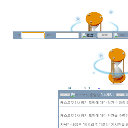
ID
PASS
70
3
3
YEOEUI
2
NAME
DATE
캐스트킷 1차 정기 모임에 대한 의견 수렴중 
캐스트킷 1차 정기 모임에 대한 의견을 수렴
자세한 내용은 "동호회 정기모임" 게시판을 참