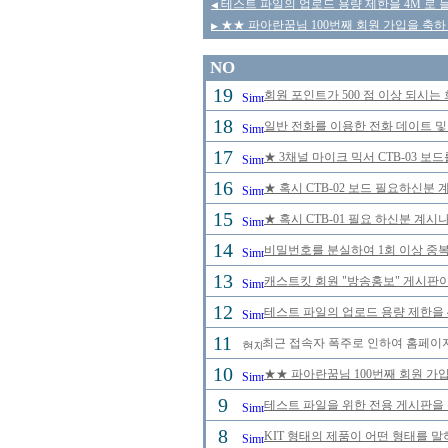
테스트 파일의 업로드 용량 제한을 4M 로
◀
★★ 파아란꿈님 100번째 회원 가입을 축하 
▶
NO
19
회원 포인트가 500 점 이상 되시는 
18
일반 전화를 이용한 전화 데이트 및
17
★ 3채널 마이크 믹서 CTB-03 보
16
★ 혹시 CTB-02 보드 필요하신분
15
★ 혹시 CTB-01 필요 하신분 계
14
비밀번호를 분실하여 1회 이상 중
13
캐스트킷 회원 "방송홍보" 게시판
12
테스트 파일의 업로드 용량 제한을 
11
최근 접속자 폭주로 인하여 홈페이
10
★★ 파아란꿈님 100번째 회원 가입
9
테스트 파일을 위한 전용 게시판을
8
KIT 형태의 제품이 어떤 형태를 