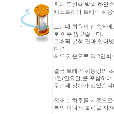
황이 두번째 발생 하였습
캐스트킷의 트래픽 허용량
그런데 회원의 접속외에
로 아주 많았습니다.
트래픽 분석 결과 인터
다면
하루 기준으로 약 2만회
결국 트래픽 허용량의 초
5일(일요일)을 포함하여
두번째 장애가 있었습니
현재는 하루를 기준으로한
본의 아니게 불편을 끼쳐