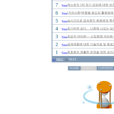
7
캐스트킷 1차 정기 모임에 대한 의
6
(건의사항)부품별 용도와 활용법에 
5
실시간으로 접속중인 회원에게 쪽지
4
초기버젼 보다.... 나중에 나오는 
3
초보자 여러분~~ 신입회원 여러분~
2
설계제품에 대한 기술자료 및 회로
1
동호회의 원활한 운영을 위한 공
PREV
NEXT