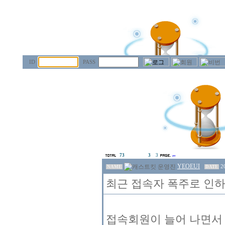
ID
PASS
73
3
3
YEOEUI
2
NAME
DATE
최근 접속자 폭주로 인
접속회원이 늘어 나면서