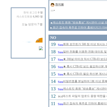
천지몽
^^*
현재 로그인
0 명
캐스트킷회원
6,983 명
캐스트킷 회원 "방송홍보" 게시판이 신설 
◀
최근 접속자 폭주로 인하여 홈페이지가 마비
▶
NO
19
회원 포인트가 500 점 이상 되시는 
18
일반 전화를 이용한 전화 데이트 및
17
★ 3채널 마이크 믹서 CTB-03 보
16
★ 혹시 CTB-02 보드 필요하신분
15
★ 혹시 CTB-01 필요 하신분 계
14
비밀번호를 분실하여 1회 이상 중
13
캐스트킷 회원 "방송홍보" 게시판
12
테스트 파일의 업로드 용량 제한을 
11
최근 접속자 폭주로 인하여 홈페이