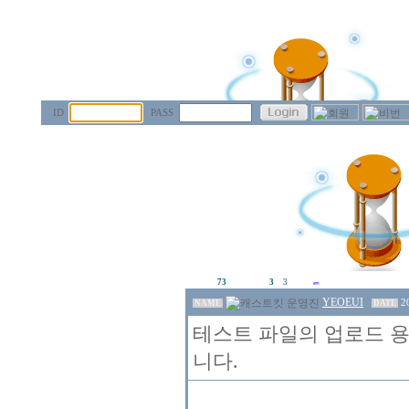
ID
PASS
73
3
3
YEOEUI
2
NAME
DATE
테스트 파일의 업로드 용
니다.