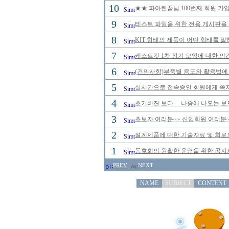
10
★★ 파아란꿈님 100번째 회원 가입
9
테스트 파일을 위한 전용 게시판을
8
KIT 형태의 제품이 어떤 형태를 
7
캐스트킷 1차 정기 모임에 대한 의
6
(건의사항)부품별 용도와 활용법에 
5
실시간으로 접속중인 회원에게 쪽지
4
초기버젼 보다.... 나중에 나오는 
3
초보자 여러분~~ 신입회원 여러분~
2
설계제품에 대한 기술자료 및 회로
1
동호회의 원활한 운영을 위한 공
PREV
NEXT