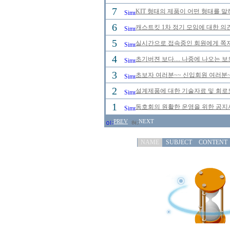
7
KIT 형태의 제품이 어떤 형태를 
6
캐스트킷 1차 정기 모임에 대한 의
5
실시간으로 접속중인 회원에게 쪽지
4
초기버젼 보다.... 나중에 나오는 
3
초보자 여러분~~ 신입회원 여러분~
2
설계제품에 대한 기술자료 및 회로
1
동호회의 원활한 운영을 위한 공
PREV
NEXT