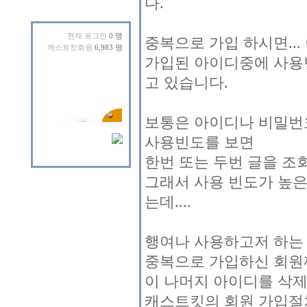
다.
현재 로그인
0 명
중복으로 가입 하시면..
캐스트킷회원
6,983 명
가입된 아이디중에 사용
고 있습니다.
보통은 아이디나 비밀번
사용빈도를 보면
한번 또는 두번 글을 조
그래서 사용 빈도가 높은
는데....
행여나 사용하고저 하는 
중복으로 가입하신 회원
이 나머지 아이디를 삭제
캐스트킷의 회원 가입절차