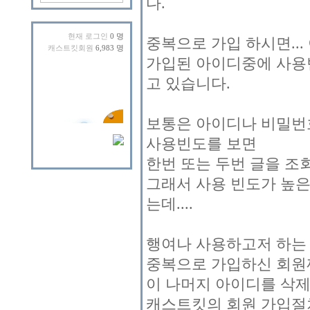
다.
현재 로그인
0 명
중복으로 가입 하시면..
캐스트킷회원
6,983 명
가입된 아이디중에 사용
고 있습니다.
보통은 아이디나 비밀번
사용빈도를 보면
한번 또는 두번 글을 조
그래서 사용 빈도가 높은
는데....
행여나 사용하고저 하는 
중복으로 가입하신 회원
이 나머지 아이디를 삭제
캐스트킷의 회원 가입절차