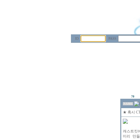
ID
PASS
70
NAME
★ 혹시 C
캐스트킷에
미리 만들