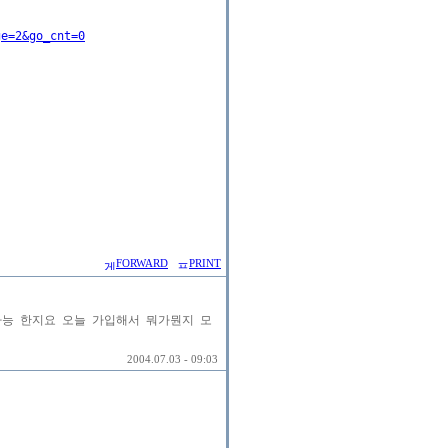
ge=2&go_cnt=0
FORWARD
PRINT
능 한지요 오늘 가입해서 뭐가뭔지 모
2004.07.03 - 09:03