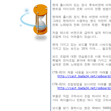
현재 출시되어 있는 정식 후속버젼에 비하면
멘트용 마이크와 전화 사이의 전환 방법이
현재에 출시된 정식 후속 버젼에 비하면 보
그래도 현재까지 사용하는 분도 여전히 계
전화 노래방과 전화 인터뷰 또한  특별한
처음 테스트 버젼으로 급하게 설계 하다보
조립에 다소 어려움이 있습니다.

현재 가지고 있는 보드를 무료로 나눠드립
가지고 있는 보드는 10개 이며... 필요
보드 조립에 대한 연습용으로 사용 하셔도
특별히 전자조립 분야에 취미를 가지고 계
실제로 전화 노래방과 전화 데이트에 사용
http://cast.bada24.net/spboard
http://cast.bada24.net/spboard
부품은 직접 구하셔서 조립 하셔야 하고

기타 케이블이나 전화선 역시 직접 구하셔
보드를 받기 원하시는 분은 택배비 5000원