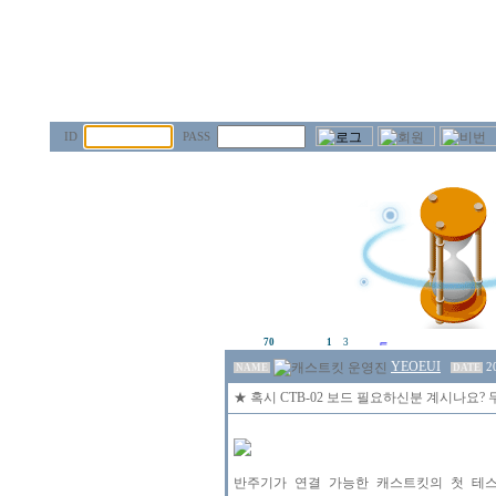
ID
PASS
70
1
3
YEOEUI
2
NAME
DATE
★ 혹시 CTB-02 보드 필요하신분 계시나요?
반주기가 연결 가능한 캐스트킷의 첫 테스