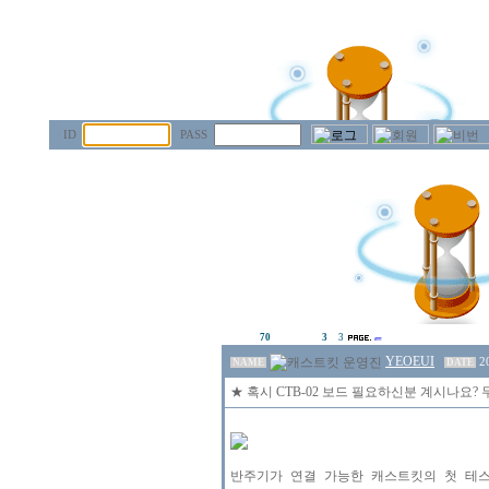
ID
PASS
70
3
3
YEOEUI
2
NAME
DATE
★ 혹시 CTB-02 보드 필요하신분 계시나요?
반주기가 연결 가능한 캐스트킷의 첫 테스