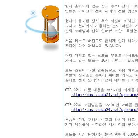
현재 출시되어 있는 정식 후속버젼에 비하면
멘트용 마이크와 전화 사이의 전환 방법이
현재에 출시된 정식 후속 버젼에 비하면 보
그래도 현재까지 사용하는 분도 여전히 계
전화 노래방과 전화 인터뷰 또한  특별한
처음 테스트 버젼으로 급하게 설계 하다보
조립에 다소 어려움이 있습니다.

현재 가지고 있는 보드를 무료로 나눠드립
가지고 있는 보드는 10개 이며... 필요
보드 조립에 대한 연습용으로 사용 하셔도
특별히 전자조립 분야에 취미를 가지고 계
실제로 전화 노래방과 전화 데이트에 사용
http://cast.bada24.net/spboard
http://cast.bada24.net/spboard
부품은 직접 구하셔서 조립 하셔야 하고

기타 케이블이나 전화선 역시 직접 구하셔
보드를 받기 원하시는 분은 택배비 5000원