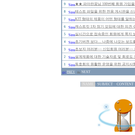
★★ 파아란꿈님 100번째 회원 가입을
9
테스트 파일을 위한 전용 게시판을 신
8
KIT 형태의 제품이 어떤 형태를 말
7
캐스트킷 1차 정기 모임에 대한 의견 
6
실시간으로 접속중인 회원에게 쪽지 보
5
초기버젼 보다.... 나중에 나오는 보드
4
초보자 여러분~~ 신입회원 여러분~~ 
3
설계제품에 대한 기술자료 및 회로도 
2
동호회의 원활한 운영을 위한 공지사
1
PREV
NEXT