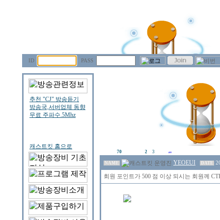
ID
PASS
70
2
3
YEOEUI
2
NAME
DATE
회원 포인트가 500 점 이상 되시는 회원께 CTB