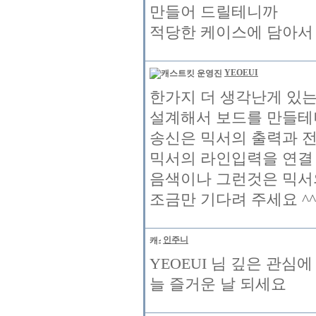
만들어 드릴테니까
적당한 케이스에 담아서 
YEOEUI
한가지 더 생각난게 있는
설계해서 보드를 만들
송신은 믹서의 출력과 전
믹서의 라인입력을 연결
음색이나 그런것은 믹서의
조금만 기다려 주세요 ^^
인주니
YEOEUI 님 깊은 관심
늘 즐거운 날 되세요