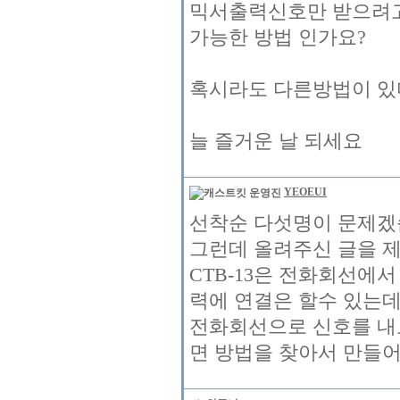
믹서출력신호만 받으려
가능한 방법 인가요?
혹시라도 다른방법이 있
늘 즐거운 날 되세요
YEOEUI
선착순 다섯명이 문제겠습
그런데 올려주신 글을 제
CTB-13은 전화회선에서
력에 연결은 할수 있는
전화회선으로 신호를 내
면 방법을 찾아서 만들어