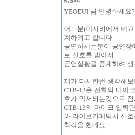
인주니
YEOEUI 님 안녕하세요?
어느분(미사리에서 비교
계하려고 합니다
공연하시는분이 공연장에
로 신호를 받아서
공연실황을 중계하려 생
제가 다시한번 생각해보니
CTB-13은 전화와 마
호가 믹서되는것으로 잠
CTB-13의 마이크 입
와 라이브카페믹서 신호를
착각을 했네요