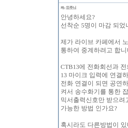
인주니
안녕하세요?
선착순 5명이 마감 되었
제가 라이브 카페에서 노
통하여 중계하려고 합니
CTB13에 전화회선과 
13 마이크 입력에 연결
전화 연결이 되면 공연
켜서 송수화기를 통한 
믹서출력신호만 받으려
가능한 방법 인가요?
혹시라도 다른방법이 있