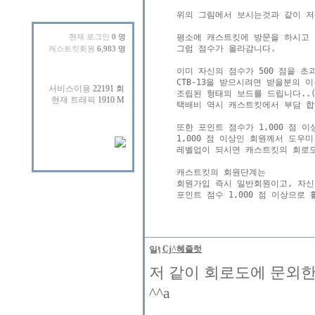
위의 그림에서 보시는것과 같이 저의 
평소에 캐스트킷에 방문을 하시고 
현재 로그인
0 명
그럼 점수가 올라감니다.

캐스트킷회원
6,983 명
이미 자신의 점수가 500 점을 초
CTB-13을 받으시려면 받을분의 
조립된 형태의 보드를 드립니다..(
택배비 역시 캐스트킷에서 부담 합니
또한 포인트 점수가 1,000 점 
1,000 점 이상인 회원께서 도우
레벨업이 되시면 캐스트킷의 회로도
캐스트킷의 회원단계는 

회원가입 즉시 일반회원이고, 자신
Cj^헤즐럿
저 같이 회로도에 문외한
^^a