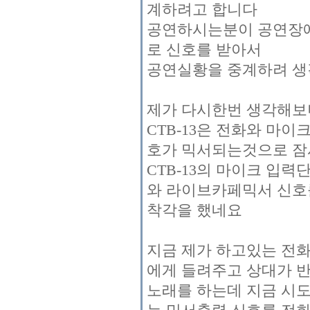
계하려고 합니다
공연하시는분이 공연장에
로 신호를 받아서
공연실황을 중계하려 생
제가 다시한번 생각해보니
CTB-13은 전화와 마
호가 믹서되는것으로 잠
CTB-13의 마이크 입
와 라이브카페믹서 신호를
착각을 했네요
지금 제가 하고있는 전
에게 들려주고 상대가 
노래를 하는데 지금 시