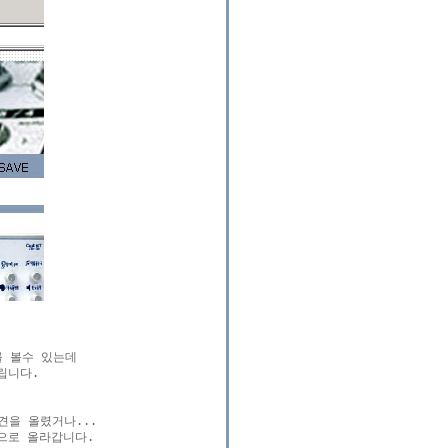
 볼수 있는데

립니다.

을 올렸거나...

로 올라갑니다.
