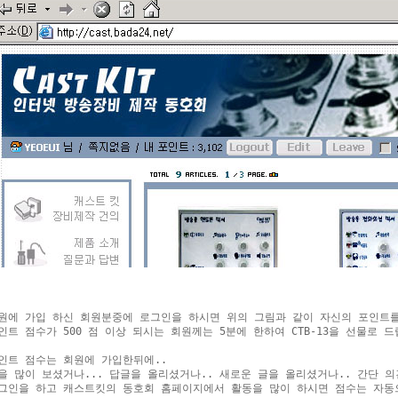
원에 가입 하신 회원분중에 로그인을 하시면 위의 그림과 같이 자신의 포인트를
인트 점수가 500 점 이상 되시는 회원께는 5분에 한하여 CTB-13을 선물로 드
인트 점수는 회원에 가입한뒤에..

을 많이 보셨거나... 답글을 올리셨거나.. 새로운 글을 올리셨거나.. 간단 의견
그인을 하고 캐스트킷의 동호회 홈페이지에서 활동을 많이 하시면 점수는 자동으