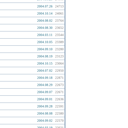
2004.07.26
24713
2004.10.14
24061
2004.08.02
23764
2004.08.30
23652
2004.03.11
23544
2004.10.05
23389
2004.09.10
23280
2004.08.19
23123
2004.10.15
23064
2004.07.02
22950
2004.09.18
22871
2004.08.29
22673
2004.09.07
22671
2004.09.01
22636
2004.09.28
22591
2004.08.08
22580
2004.09.02
22570
2004.03.19
22021