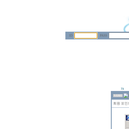
ID
PASS
73
NAME
회원 포인트