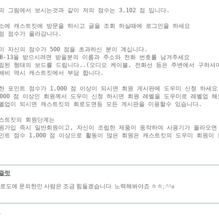
의 그림에서 보시는것과 같이 저의 점수는 3,102 점 입니다.

소에 캐스트킷에 방문을 하시고 글을 조회 하실때에 로그인을 하세요

럼 점수가 올라감니다.

미 자신의 점수가 500 점을 초과하신 분이 계십니다.

TB-13을 받으시려면 받을분의 이름과 주소와 전화 번호를 남겨주세요

립된 형태의 보드를 드립니다..(오디오 케이블, 전화선 등은 주변에서 구하셔야
배비 역시 캐스트킷에서 부담 합니다.

한 포인트 점수가 1,000 점 이상이 되시면 회원 게시판에 도우미 신청 하세요

,000 점 이상인 회원께서 도우미 신청 하시면 회원 레벨을 도우미로 레벨업 해
벨업이 되시면 캐스트킷의 회로도면등 모든 게시판을 이용할수 있습니다.

스트킷의 회원단계는 

원가입 즉시 일반회원이고, 자신이 조립한 제품이 동작하여 사용기가 올라오면 
헤즐럿
회로도에 문외한인 사람은 조금 힘들겠습니다. 노력해봐야죠 ㅎㅎ; ^^a
니