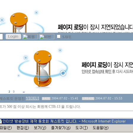
SAVE
2
3
YEOEUI
2004.07.02 - 15:41
2004.07.02 - 15:53
DATE
UPDATE
가 500 점 이상 되시는 회원께 CTB-13 을 드립니다.