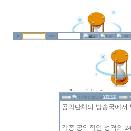
ID
PASS
70
2
3
YEOEUI
2
NAME
DATE
공익단체의 방송국에서 방
각종 공익적인 성격의 2