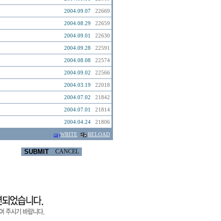
2004.09.07
22669
2004.08.29
22659
2004.09.01
22630
2004.09.28
22591
2004.08.08
22574
2004.09.02
22566
2004.03.19
22018
2004.07.02
21842
2004.07.01
21814
2004.04.24
21806
WRITE
RELOAD
SUBMIT