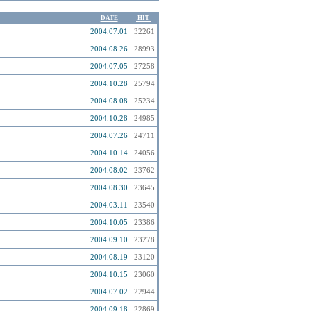
DATE
HIT
2004.07.01
32261
2004.08.26
28993
2004.07.05
27258
2004.10.28
25794
2004.08.08
25234
2004.10.28
24985
2004.07.26
24711
2004.10.14
24056
2004.08.02
23762
2004.08.30
23645
2004.03.11
23540
2004.10.05
23386
2004.09.10
23278
2004.08.19
23120
2004.10.15
23060
2004.07.02
22944
2004.09.18
22869