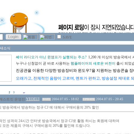
SAVE
2
3
YEOEUI
2004.07.05 - 18:02
2004.07.05 - 20:45
DATE
UPDATE
 방송국에서 방송하는 정규 CJ 에 대해서 구매비용의 20% 할인
적인 성격의 24시간 인터넷 방송국에서 정규 CJ로 활동 하시는 회원에 대하여
 모든 제품의 구매시 구매비용의 20%를 할인해 드립니다.