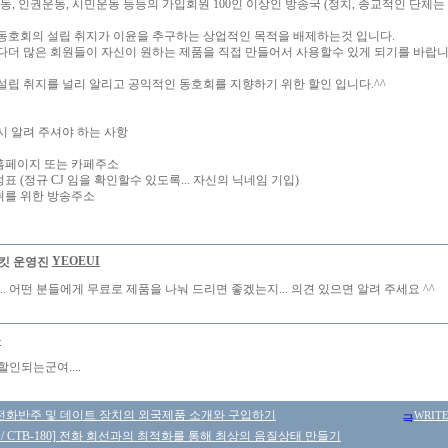
동, 인권운동, 시민운동 등등의 가입회원 100인 이상인 방송국 (정치, 종교적인 단체는
동호회의 설립 취지가 이윤을 추구하는 상업적인 목적을 배제하는것 입니다.
다더 많은 회원들이 자신이 원하는 제품을 직접 만들어서 사용할수 있게 되기를 바랍니
설립 취지를 널리 알리고 공익적인 동호회를 지향하기 위한 할인 입니다.^^
시 알려 주셔야 하는 사항
 홈페이지 또는 카페주소
성표 (정규 CJ 임을 확인할수 있도록... 자신의 닉네임 기입)
청취를 위한 방송주소
YEOEUI
.. 어떤 분들에게 무료로 제품을 나눠 드리면 좋겠는지... 의견 있으면 알려 주세요 ^^
몽
인되는군여....
전화반주 및 데이트 장치의 외국제품 소개와 구입하기
WRIT
17 / CTB-180] 전화 회선과의 최적화를 통해 최상의 음질상태 만들기