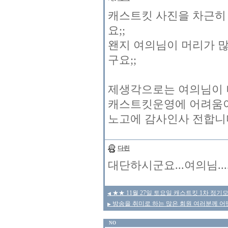
캐스트킷 사진을 차근히
요;;
왠지 여의님이 머리가 
구요;;
제생각으로는 여의님이 
캐스트킷운영에 어려움이
노고에 감사인사 전합니다 
다린
대단하시군요...여의님....
★★ 11월 27일 토요일 캐스트킷 1차 정기
◀
방송을 취미로 하는 많은 회원 여러분께 어
▶
NO