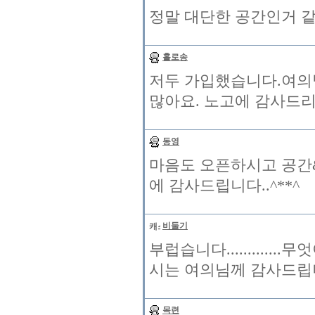
정말 대단한 공간인거 같습
홀로송
저두 가입했습니다.여의님
많아요. 노고에 감사드
동영
마음도 오픈하시고 공간&
에 감사드립니다..^**^
비둘기
부럽습니다............
시는 여의님께 감사드립니
목련