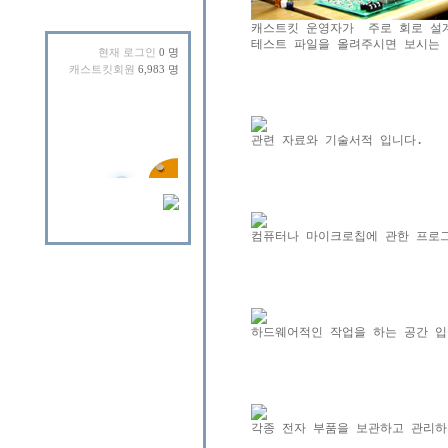
테스트 파일을 올려주시면 보시는 
현재 로그인
0 명
캐스트킷회원
6,983 명