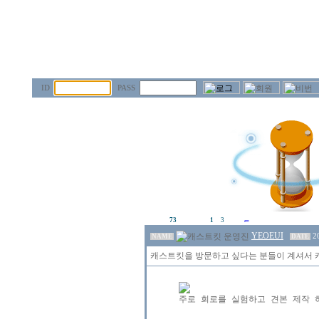
ID
PASS
73
1
3
YEOEUI
2
NAME
DATE
캐스트킷을 방문하고 싶다는 분들이 계셔서 