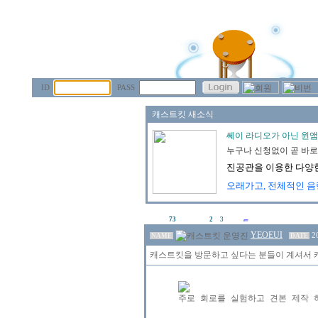
ID
PASS
73
2
3
YEOEUI
2
NAME
DATE
캐스트킷을 방문하고 싶다는 분들이 계셔서 