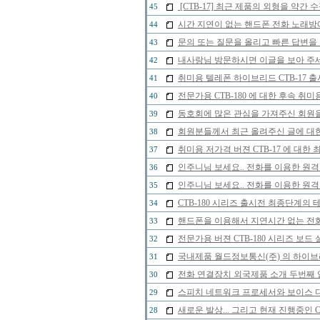
[CTB-17] 최근 제품의 외형을 약간
45
시간 지연이 없는 핸드폰 전화 노래
44
문의 또는 질문을 올리고 빠른 답변을 
43
내사랑님 방문하시면 이글을 보아 주세
42
취미용 텔레폰 하이브리드 CTB-17 
41
전문가용 CTB-180 에 대한 후속 취미
40
동호회에 많은 관심을 가져주신 회원
39
회원분들께서 최근 올려주신 글에 대한
38
취미용 저가격 버젼 CTB-17 에 대한
37
인주니님 보세요.. 전화를 이용한 원격
36
인주니님 보세요.. 전화를 이용한 원격
35
CTB-180 시리즈 출시전 최종단계의 
34
핸드폰을 이용해서 지연시간 없는 전
33
전문가용 버젼 CTB-180 시리즈 보드
32
국내제품 월드정보통신(주) 의 하이브리
31
전화 연결장치 외국제품 소개 두번째 
30
스피치 네트워크 프로세서와 보이스 
29
새로운 발상... 그리고 현재 진행중인 
28