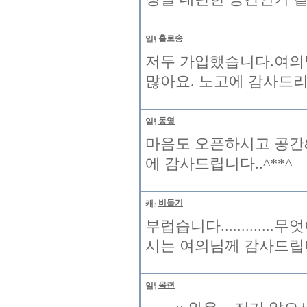
홀로송
저두 가입했습니다.여의님
많아요. 노고에 감사드
동영
마음도 오픈하시고 공간&
에 감사드립니다..^**^
비둘기
부럽습니다............
시는 여의님께 감사드립니
목련