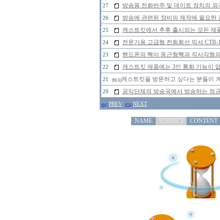
방송용 전화반주 및 데이트 장치의 
27
방송에 관련된 장비의 제작에 필요한 
26
캐스트킷에서 추후 출시되는 모든 제
25
전문가용 고급형 전화회선 믹서 CTB-
24
핸드폰의 짹이 둥근형짹과 직사각형의 
23
캐스트킷 제품에는 3인 통화 기능이 
22
캐스트킷을 방문하고 싶다는 분들이 
21
공익단체의 방송국에서 방송하는 정규 
20
PREV
NEXT