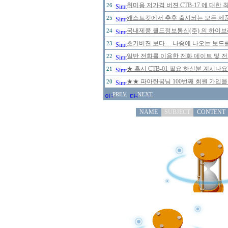
취미용 저가격 버젼 CTB-17 에 대한
26
캐스트킷에서 추후 출시되는 모든 제
25
국내제품 월드정보통신(주) 의 하이브리
24
초기버젼 보다.... 나중에 나오는 보드
23
일반 전화를 이용한 전화 데이트 및 
22
★ 혹시 CTB-01 필요 하신분 계시나
21
★★ 파아란꿈님 100번째 회원 가입을
20
PREV
NEXT