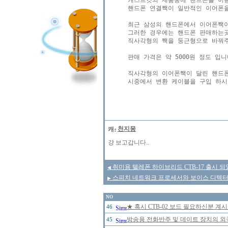
캐스트킷의 제품중에 핸드폰을 이용한 제품
핸드폰 연결짹이 일반적인 이어폰을
최근 삼성의 핸드폰에서 이어폰짹이
그러한 경우에는 핸드폰 판매하는곳
직사각형의 짹을 둥근형으로 바꿔주
판매 가격은 약 5000원 정도 입니다
직사각형의 이어폰짹이 달린 핸드폰
시중에서 변환 케이블을 구입 하시
천지몽
걍 보고갑니다..
취미용 텔레폰 하이브리드 CTB-17 출시 되
◀
스피치 네트워크 프로세서와 보이스 디텍터
▶
NO
★ 혹시 CTB-02 보드 필요하신분 계
46
방송용 전화반주 및 데이트 장치의 
45