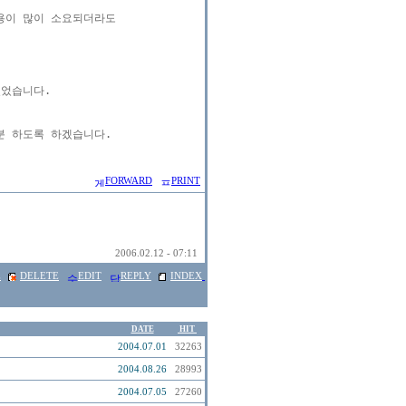
이 많이 소요되더라도

었습니다.

 하도록 하겠습니다.

FORWARD
PRINT
2006.02.12 - 07:11
E
DELETE
EDIT
REPLY
INDEX
DATE
HIT
2004.07.01
32263
2004.08.26
28993
2004.07.05
27260