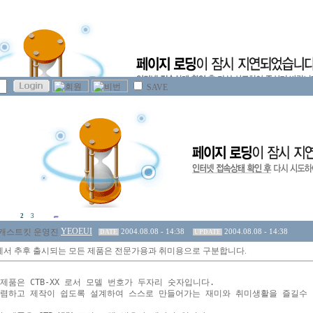
SAVE
2
3
YEOEUI
2004.08.08 - 14:38
2004.08.08 - 14:38
DATE
UPDATE
서 추후 출시되는 모든 제품은 전문가용과 취미용으로 구분합니다.
제품은 CTB-XX 로서 모델 번호가 두자리 숫자입니다.

렴하고 제작이 쉽도록 설계하여 스스로 만들어가는 재미와 취미생활을 즐길수 있