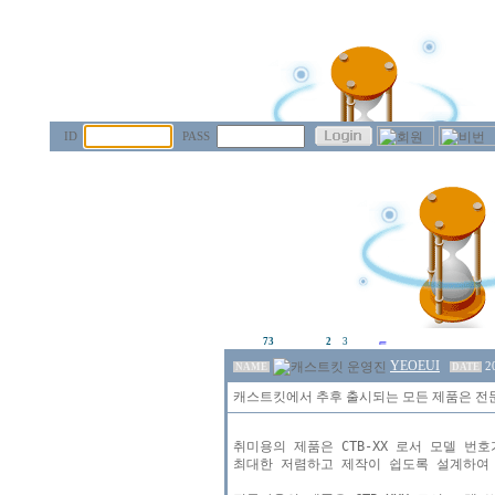
ID
PASS
73
2
3
YEOEUI
2
NAME
DATE
캐스트킷에서 추후 출시되는 모든 제품은 전
취미용의 제품은 CTB-XX 로서 모델 번호
최대한 저렴하고 제작이 쉽도록 설계하여 