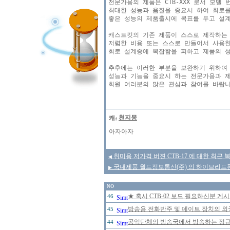
전문가용의 제품은 CTB-XXX 로서 모델 
최대한 성능과 음질을 중요시 하여 회로를
좋은 성능의 제품출시에 목표를 두고 설계
캐스트킷의 기존 제품이 스스로 제작하는 
저렴한 비용 또는 스스로 만들어서 사용한
회로 설계중에 복잡함을 피하고 제품의 성
추후에는 이러한 부분을 보완하기 위하여

성능과 기능을 중요시 하는 전문가용과 제
천지몽
아자아자
취미용 저가격 버젼 CTB-17 에 대한 최근 
◀
국내제품 월드정보통신(주) 의 하이브리드폰 W
▶
NO
★ 혹시 CTB-02 보드 필요하신분 계
46
방송용 전화반주 및 데이트 장치의 
45
공익단체의 방송국에서 방송하는 정규 
44