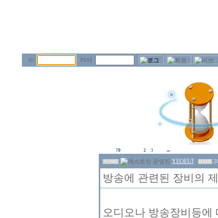
ID
PASS
70
2
3
YEOEUI
2
NAME
DATE
방송에 관련된 장비의 제
오디오나 방송장비등에 