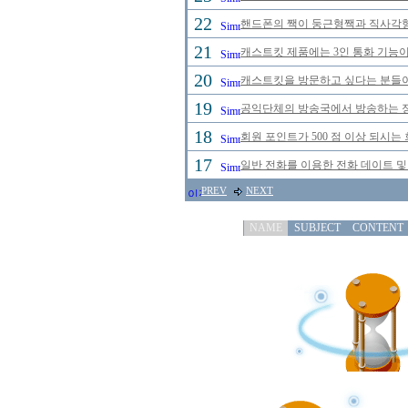
22
핸드폰의 짹이 둥근형짹과 직사각형
21
캐스트킷 제품에는 3인 통화 기능이
20
캐스트킷을 방문하고 싶다는 분들이
19
공익단체의 방송국에서 방송하는 정규
18
회원 포인트가 500 점 이상 되시는 
17
일반 전화를 이용한 전화 데이트 및
PREV
NEXT