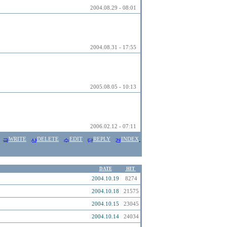
2004.08.29 - 08:01
2004.08.31 - 17:55
2005.08.05 - 10:13
2006.02.12 - 07:11
WRITE
DELETE
EDIT
REPLY
INDEX
DATE
HIT
2004.10.19
8274
2004.10.18
21575
2004.10.15
23045
2004.10.14
24034