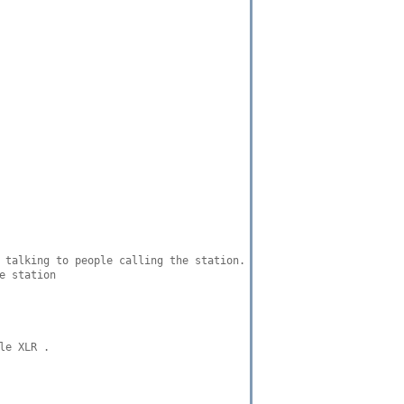
 talking to people calling the station.

 station

e XLR .
