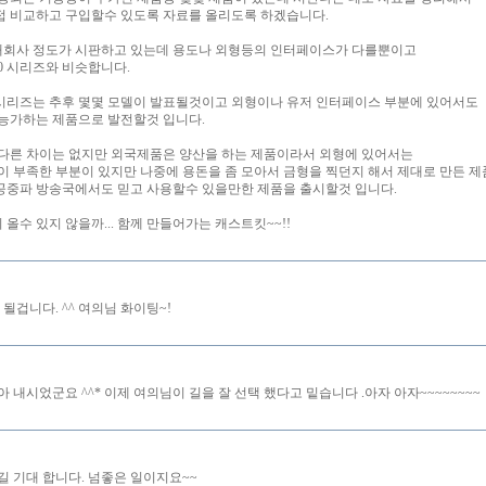
 비교하고 구입할수 있도록 자료를 올리도록 하겠습니다.
개회사 정도가 시판하고 있는데 용도나 외형등의 인터페이스가 다를뿐이고
80 시리즈와 비슷합니다.
80 시리즈는 추후 몇몇 모델이 발표될것이고 외형이나 유저 인터페이스 부분에 있어서도
능가하는 제품으로 발전할것 입니다.
다른 차이는 없지만 외국제품은 양산을 하는 제품이라서 외형에 있어서는
이 부족한 부분이 있지만 나중에 용돈을 좀 모아서 금형을 찍던지 해서 제대로 만든 
의 공중파 방송국에서도 믿고 사용할수 있을만한 제품을 출시할것 입니다.
 올수 있지 않을까... 함께 만들어가는 캐스트킷~~!!
 될겁니다. ^^ 여의님 화이팅~!
 내시었군요 ^^* 이제 여의님이 길을 잘 선택 했다고 밑습니다 .아자 아자~~~~~~~~
길 기대 합니다. 넘좋은 일이지요~~