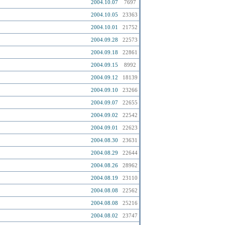
2004.10.07
7697
2004.10.05
23363
2004.10.01
21752
2004.09.28
22573
2004.09.18
22861
2004.09.15
8992
2004.09.12
18139
2004.09.10
23266
2004.09.07
22655
2004.09.02
22542
2004.09.01
22623
2004.08.30
23631
2004.08.29
22644
2004.08.26
28962
2004.08.19
23110
2004.08.08
22562
2004.08.08
25216
2004.08.02
23747