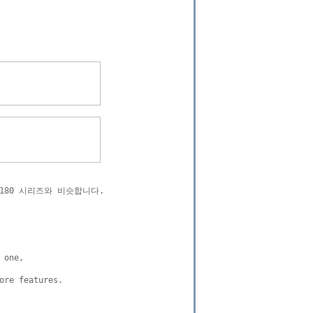
80 시리즈와 비슷합니다.

one, 

re features.
