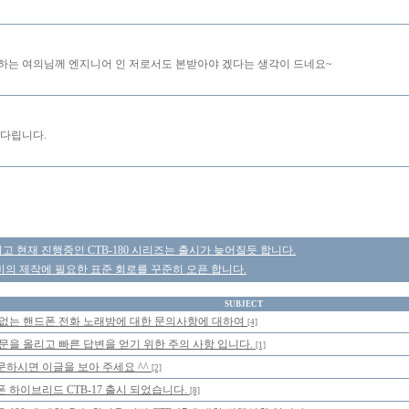
하는 여의님께 엔지니어 인 저로서도 본받아야 겠다는 생각이 드네요~
기다립니다.
리고 현재 진행중인 CTB-180 시리즈는 출시가 늦어질듯 합니다.
의 제작에 필요한 표준 회로를 꾸준히 오픈 합니다.
SUBJECT
 없는 핸드폰 전화 노래방에 대한 문의사항에 대하여
[4]
문을 올리고 빠른 답변을 얻기 위한 주의 사항 입니다.
[1]
문하시면 이글을 보아 주세요 ^^
[2]
 하이브리드 CTB-17 출시 되었습니다.
[8]