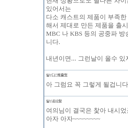
현재 상황으로도 별다른 차이
있어서는
다소 캐스트의 제품이 부족한
해서 제대로 만든 제품을 출
MBC 나 KBS 등의 공중파
니다.
내년이면... 그런날이 올수 있
Cj^헤즐럿
아 그럼요 꼭 그렇게 될겁니다.
내사랑
여의님이 결국은 찿아 내시었군
아자 아자~~~~~~~~