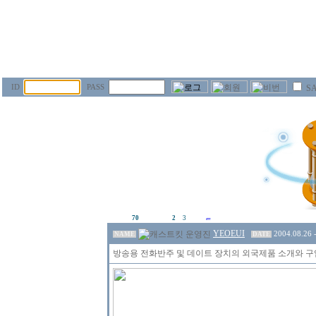
ID
PASS
SA
70
2
3
YEOEUI
2004.08.26 
NAME
DATE
방송용 전화반주 및 데이트 장치의 외국제품 소개와 