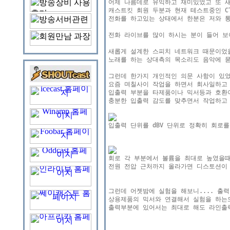
어제 나름데로 유익하고 재미있었고 또 새
캐스트킷 회원 두분과 현재 테스트중인 CT
전화를 하고있는 상태에서 한분은 저와 통
전화 라이브를 많이 하시는 분이 들어 보
새롭게 설계한 스피치 네트워크 때문이었을
노래를 하는 상대측의 목소리도 음악에 묻
그런데 한가지 개인적인 의문 사항이 있었
요즘 며칠사이 작업을 하면서 회사일하고 
입출력 부분을 타제품이나 믹서등과 호환이
충분한 입출력 감도를 맞추면서 작업하고 
전원 전압 근처까지 올라가면 디스토션이 
그런데 어젯밤에 실험을 해보니.... 출력
상용제품의 믹서와 연결해서 실험을 하는도
출력부분에 있어서는 최대로 해도 라인출