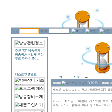
ID
PASS
73
2
3
YEOEUI
2
NAME
DATE
새로운 발상... 그리고 현재 진행중인 CTB-1
아.... 회사일도 바쁜데 캐스트킷 회로 
너무 어지러 놓아서 이제 청소부터 해야 할