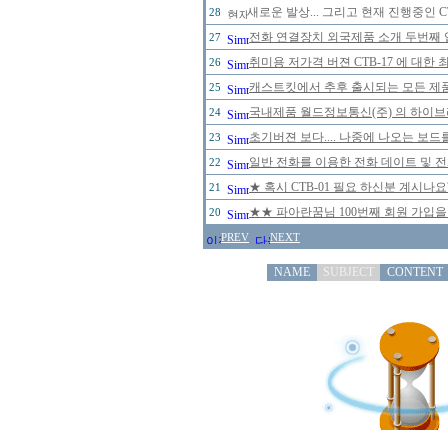
새로운 발상... 그리고 현재 진행중인 
28
전화 연결장치 외국제품 소개 두번째 
27
취미용 저가격 버젼 CTB-17 에 대한
26
캐스트킷에서 추후 출시되는 모든 제
25
국내제품 월드정보통신(주) 의 하이브리
24
초기버젼 보다.... 나중에 나오는 보드
23
일반 전화를 이용한 전화 데이트 및 
22
★ 혹시 CTB-01 필요 하신분 계시나
21
★★ 파아란꿈님 100번째 회원 가입을
20
PREV
NEXT