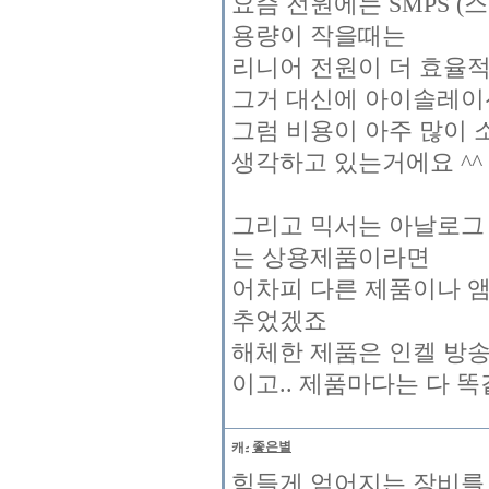
요즘 전원에는 SMPS (
용량이 작을때는
리니어 전원이 더 효율
그거 대신에 아이솔레이
그럼 비용이 아주 많이 
생각하고 있는거에요 ^^
그리고 믹서는 아날로그
는 상용제품이라면
어차피 다른 제품이나 앰
추었겠죠
해체한 제품은 인켈 방송
이고.. 제품마다는 다 똑
좋은별
힘들게 얻어지는 장비를