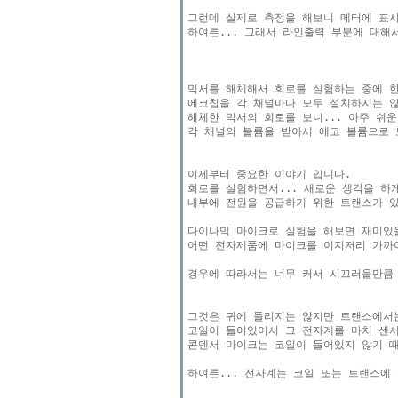
그런데 실제로 측정을 해보니 메터에 표시
하여튼... 그래서 라인출력 부분에 대해
믹서를 해체해서 회로를 실험하는 중에 한
에코칩을 각 채널마다 모두 설치하지는 않
해체한 믹서의 회로를 보니... 아주 쉬운
각 채널의 볼륨을 받아서 에코 볼륨으로 
이제부터 중요한 이야기 입니다.

회로를 실험하면서... 새로운 생각을 하게
내부에 전원을 공급하기 위한 트랜스가 있
다이나믹 마이크로 실험을 해보면 재미있을
어떤 전자제품에 마이크를 이지저리 가까이
경우에 따라서는 너무 커서 시끄러울만큼 
그것은 귀에 들리지는 않지만 트랜스에서
코일이 들어있어서 그 전자계를 마치 센서
콘덴서 마이크는 코일이 들어있지 않기 때
하여튼... 전자계는 코일 또는 트랜스에 