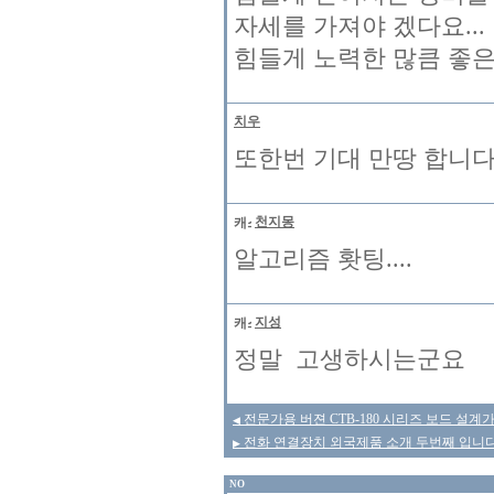
자세를 가져야 겠다요...
힘들게 노력한 많큼 좋은 
치우
또한번 기대 만땅 합니다
천지몽
알고리즘 홧팅....
지성
정말 고생하시는군요
전문가용 버젼 CTB-180 시리즈 보드 설계
◀
전화 연결장치 외국제품 소개 두번째 입니다
▶
NO