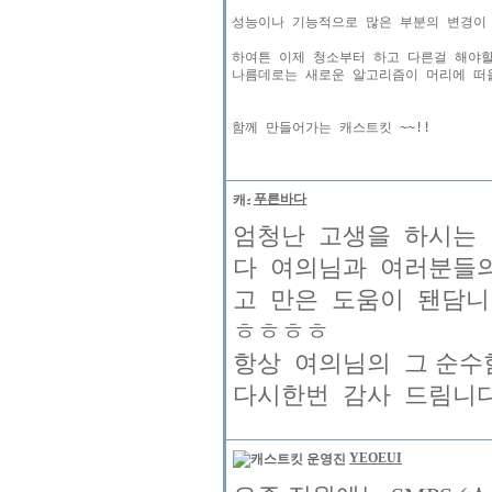
성능이나 기능적으로 많은 부분의 변경이 
하여튼 이제 청소부터 하고 다른걸 해야할
나름데로는 새로운 알고리즘이 머리에 떠올
푸른바다
엄청난 고생을 하시는 여의
다 여의님과 여러분들
고 만은 도움이 됀담니
ㅎㅎㅎㅎ
항상 여의님의 그 순
다시한번 감사 드림니다 화이팅 !
YEOEUI