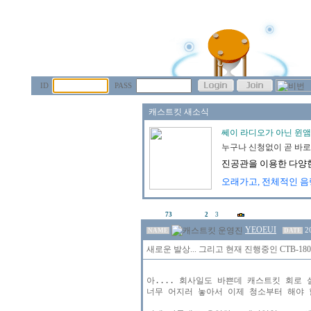
ID
PASS
73
2
3
YEOEUI
2
NAME
DATE
새로운 발상... 그리고 현재 진행중인 CTB-1
아.... 회사일도 바쁜데 캐스트킷 회로 
너무 어지러 놓아서 이제 청소부터 해야 할