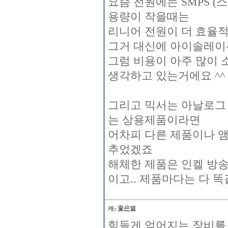
요즘 전원에는 SMPS (
용량이 작을때는
리니어 전원이 더 효율
그거 대신에 아이솔레이
그럼 비용이 아주 많이 
생각하고 있는거에요 ^^
그리고 믹서는 아날로그
는 상용제품이라면
어차피 다른 제품이나 앰
추었겠죠
해체한 제품은 인켈 방송
이고.. 제품마다는 다 똑
좋은별
힘들게 얻어지는 장비를