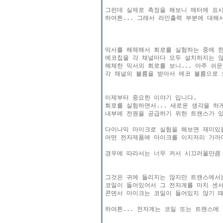
그런데 실제로 측정을 해보니 메터에 표시
하여튼... 그래서 라인출력 부분에 대해
믹서를 해체해서 회로를 실험하는 중에 한
에코칩을 각 채널마다 모두 설치하지는 않
해체한 믹서의 회로를 보니... 아주 쉬운
각 채널의 볼륨을 받아서 에코 볼륨으로 
이제부터 중요한 이야기 입니다.

회로를 실험하면서... 새로운 생각을 하게
내부에 전원을 공급하기 위한 트랜스가 있
다이나믹 마이크로 실험을 해보면 재미있을
어떤 전자제품에 마이크를 이지저리 가까이
경우에 따라서는 너무 커서 시끄러울만큼 
그것은 귀에 들리지는 않지만 트랜스에서
코일이 들어있어서 그 전자계를 마치 센서
콘덴서 마이크는 코일이 들어있지 않기 때
하여튼... 전자계는 코일 또는 트랜스에 