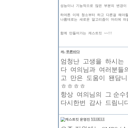
성능이나 기능적으로 많은 부분의 변경이 
하여튼 이제 청소부터 하고 다른걸 해야할
나름데로는 새로운 알고리즘이 머리에 떠올
푸른바다
엄청난 고생을 하시는 여의
다 여의님과 여러분들
고 만은 도움이 됀담니
ㅎㅎㅎㅎ
항상 여의님의 그 순
다시한번 감사 드림니다 화이팅 !
YEOEUI