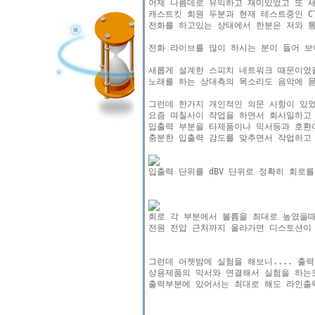
어제 나름데로 유익하고 재미있었고 또 새
캐스트킷 회원 두분과 현재 테스트중인 CT
전화를 하고있는 상태에서 한분은 저와 통
전화 라이브를 많이 하시는 분이 들어 보
새롭게 설계한 스피치 네트워크 때문이었을
노래를 하는 상대측의 목소리도 음악에 묻
그런데 한가지 개인적인 의문 사항이 있었
요즘 며칠사이 작업을 하면서 회사일하고 
입출력 부분을 타제품이나 믹서등과 호환이
충분한 입출력 감도를 맞추면서 작업하고 
전원 전압 근처까지 올라가면 디스토션이 
그런데 어젯밤에 실험을 해보니.... 출력
상용제품의 믹서와 연결해서 실험을 하는도
출력부분에 있어서는 최대로 해도 라인출