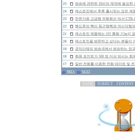
방송에 관련된 장비의 제작에 필요한 
25
캐스트킷에서 추후 출시되는 모든 제
24
전문가용 고급형 전화회선 믹서 CTB-
23
핸드폰의 짹이 둥근형짹과 직사각형의 
22
캐스트킷 제품에는 3인 통화 기능이 
21
캐스트킷을 방문하고 싶다는 분들이 
20
공익단체의 방송국에서 방송하는 정규 
19
회원 포인트가 500 점 이상 되시는 회원
18
일반 전화를 이용한 전화 데이트 및 
17
PREV
NEXT