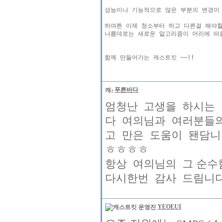
성능이나 기능적으로 많은 부분의 변경이 
하여튼 이제 청소부터 하고 다른걸 해야할
나름데로는 새로운 알고리즘이 머리에 떠올
푸른바다
엄청난 고생을 하시는 여의
다 여의님과 여러분들
고 만은 도움이 됀담니
ㅎㅎㅎㅎ
항상 여의님의 그 순
다시한번 감사 드림니다 화이팅 !
YEOEUI