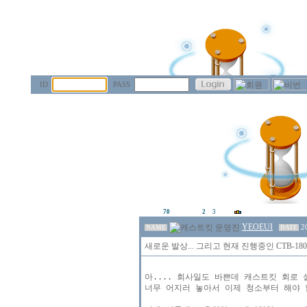
ID
PASS
70
2
3
YEOEUI
2
NAME
DATE
새로운 발상... 그리고 현재 진행중인 CTB-1
아.... 회사일도 바쁜데 캐스트킷 회로 
너무 어지러 놓아서 이제 청소부터 해야 할