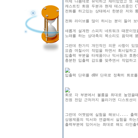
어제 나름데로 유익하고 재미있었고 또 새
캐스트킷 회원 두분과 현재 테스트중인 CT
전화를 하고있는 상태에서 한분은 저와 통
전화 라이브를 많이 하시는 분이 들어 보
새롭게 설계한 스피치 네트워크 때문이었을
노래를 하는 상대측의 목소리도 음악에 묻
그런데 한가지 개인적인 의문 사항이 있었
요즘 며칠사이 작업을 하면서 회사일하고 
입출력 부분을 타제품이나 믹서등과 호환이
충분한 입출력 감도를 맞추면서 작업하고 
전원 전압 근처까지 올라가면 디스토션이 
그런데 어젯밤에 실험을 해보니.... 출력
상용제품의 믹서와 연결해서 실험을 하는도
출력부분에 있어서는 최대로 해도 라인출