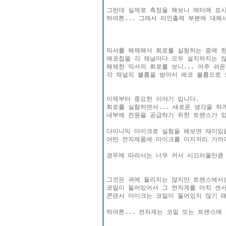
그런데 실제로 측정을 해보니 메터에 표시
하여튼... 그래서 라인출력 부분에 대해
믹서를 해체해서 회로를 실험하는 중에 한
에코칩을 각 채널마다 모두 설치하지는 않
해체한 믹서의 회로를 보니... 아주 쉬운
각 채널의 볼륨을 받아서 에코 볼륨으로 
이제부터 중요한 이야기 입니다.

회로를 실험하면서... 새로운 생각을 하게
내부에 전원을 공급하기 위한 트랜스가 있
다이나믹 마이크로 실험을 해보면 재미있을
어떤 전자제품에 마이크를 이지저리 가까이
경우에 따라서는 너무 커서 시끄러울만큼 
그것은 귀에 들리지는 않지만 트랜스에서
코일이 들어있어서 그 전자계를 마치 센서
콘덴서 마이크는 코일이 들어있지 않기 때
하여튼... 전자계는 코일 또는 트랜스에 