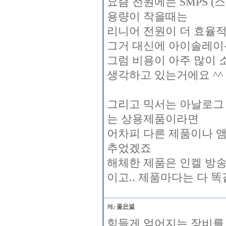
요즘 전원에는 SMPS (
용량이 작을때는
리니어 전원이 더 효율
그거 대신에 아이솔레이
그럼 비용이 아주 많이 
생각하고 있는거에요 ^^
그리고 믹서는 아날로그
는 상용제품이라면
어차피 다른 제품이나 앰
추었겠죠
해체한 제품은 인켈 방송
이고.. 제품마다는 다 똑
좋은별
힘들게 얻어지는 장비를