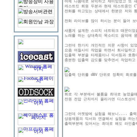
어제 나름데로 유익하고 재미있었고 또 새
캐스트킷 회원 두분과 현재 테스트중인 CT
전화를 하고있는 상태에서 한분은 저와 통
전화 라이브를 많이 하시는 분이 들어 보
새롭게 설계한 스피치 네트워크 때문이었을
노래를 하는 상대측의 목소리도 음악에 묻
그런데 한가지 개인적인 의문 사항이 있었
요즘 며칠사이 작업을 하면서 회사일하고 
입출력 부분을 타제품이나 믹서등과 호환이
충분한 입출력 감도를 맞추면서 작업하고 
전원 전압 근처까지 올라가면 디스토션이 
그런데 어젯밤에 실험을 해보니.... 출력
상용제품의 믹서와 연결해서 실험을 하는도
출력부분에 있어서는 최대로 해도 라인출