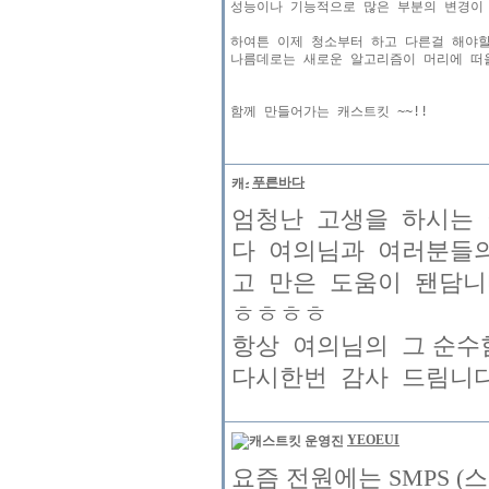
성능이나 기능적으로 많은 부분의 변경이 
하여튼 이제 청소부터 하고 다른걸 해야할
나름데로는 새로운 알고리즘이 머리에 떠올
푸른바다
엄청난 고생을 하시는 여의
다 여의님과 여러분들
고 만은 도움이 됀담니
ㅎㅎㅎㅎ
항상 여의님의 그 순
다시한번 감사 드림니다 화이팅 !
YEOEUI
요즘 전원에는 SMPS (