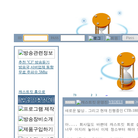
ID
PASS
73
2
3
YEOEUI
2
NAME
DATE
새로운 발상... 그리고 현재 진행중인 CTB-1
아.... 회사일도 바쁜데 캐스트킷 회로 
너무 어지러 놓아서 이제 청소부터 해야 할