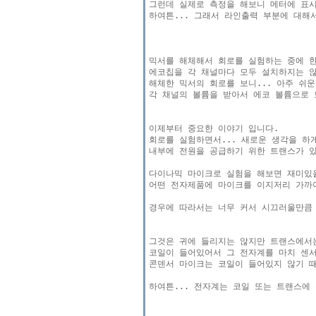
그런데 실제로 측정을 해보니 메터에 표시
하여튼... 그래서 라인출력 부분에 대해
믹서를 해체해서 회로를 실험하는 중에 한
에코칩을 각 채널마다 모두 설치하지는 않
해체한 믹서의 회로를 보니... 아주 쉬운
각 채널의 볼륨을 받아서 에코 볼륨으로 
이제부터 중요한 이야기 입니다.

회로를 실험하면서... 새로운 생각을 하게
내부에 전원을 공급하기 위한 트랜스가 있
다이나믹 마이크로 실험을 해보면 재미있을
어떤 전자제품에 마이크를 이지저리 가까이
경우에 따라서는 너무 커서 시끄러울만큼 
그것은 귀에 들리지는 않지만 트랜스에서
코일이 들어있어서 그 전자계를 마치 센서
콘덴서 마이크는 코일이 들어있지 않기 때
하여튼... 전자계는 코일 또는 트랜스에 