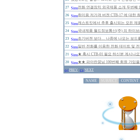
전화 연결장치 외국제품 소개 두번째 
27
취미용 저가격 버젼 CTB-17 에 대한
26
캐스트킷에서 추후 출시되는 모든 제
25
국내제품 월드정보통신(주) 의 하이브리
24
초기버젼 보다.... 나중에 나오는 보드
23
일반 전화를 이용한 전화 데이트 및 
22
★ 혹시 CTB-01 필요 하신분 계시나
21
★★ 파아란꿈님 100번째 회원 가입을
20
PREV
NEXT