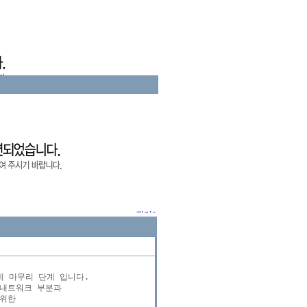
 마무리 단계 입니다.

내트워크 부분과

위한
