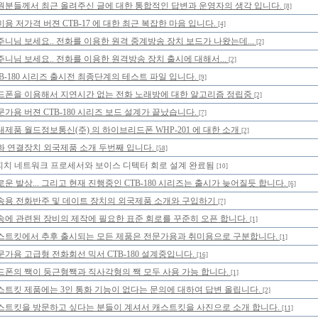
원분들께서 최근 올려주신 글에 대한 통합적인 답변과 운영자의 생각 입니다.
[8]
미용 저가격 버젼 CTB-17 에 대한 최근 복잡한 마음 입니다.
[4]
주니님 보세요.. 전화를 이용한 원격 중계방송 장치 보드가 나왔는데...
[2]
주니님 보세요.. 전화를 이용한 원격방송 장치 출시에 대해서...
[2]
TB-180 시리즈 출시전 최종단계의 테스트 파일 입니다.
[9]
드폰을 이용해서 지연시간 없는 전화 노래방에 대한 알고리즘 정립중
[2]
문가용 버젼 CTB-180 시리즈 보드 설계가 끝났습니다.
[7]
내제품 월드정보통신(주) 의 하이브리드폰 WHP-201 에 대한 소개
[2]
화 연결장치 외국제품 소개 두번째 입니다.
[58]
피치 네트워크 프로세서와 보이스 디텍터 회로 설계 완료됨
[10]
로운 발상... 그리고 현재 진행중인 CTB-180 시리즈는 출시가 늦어질듯 합니다.
[6]
송용 전화반주 및 데이트 장치의 외국제품 소개와 구입하기
[7]
송에 관련된 장비의 제작에 필요한 표준 회로를 꾸준히 오픈 합니다.
[1]
스트킷에서 추후 출시되는 모든 제품은 전문가용과 취미용으로 구분합니다.
[1]
문가용 고급형 전화회선 믹서 CTB-180 설계중입니다.
[16]
드폰의 짹이 둥근형짹과 직사각형의 짹 모두 사용 가능 합니다.
[1]
스트킷 제품에는 3인 통화 기능이 없다는 문의에 대하여 답변 올립니다.
[2]
스트킷을 방문하고 싶다는 분들이 계셔서 캐스트킷을 사진으로 소개 합니다.
[11]