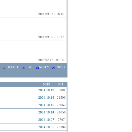
2004.09.03 - 18:10
2004.09.09 - 17:42
2006.02.12 - 07:09
E
DELETE
EDIT
REPLY
INDEX
DATE
HIT
2004.10.19
8280
2004.10.18
21590
2004.10.15
23062
2004.10.14
24056
2004.10.07
7707
2004.10.05
23386