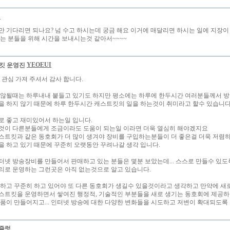
별
만 기다리면 되나요? 넘 수고 하시는데 궁금 해요 이거에 매달리면 하시는 일에 지장이 
하는 분들을 위해 시간을 보내시는것 같아서~~~~
YEOEUI
 관심 가져 주셔서 감사 합니다.
 않될때는 하루내내 붙들고 있기도 하지만 평소에는 하루에 한두시간 여러분들께서 방
을 하지 않기 때문에 하루 한두시간 캐스트킷의 일을 하는것이 취미라고 할수 있습니다
로 좋고 재미있어서 하는일 입니다.
것이 다른분들에게 조금이라도 도움이 되는일 이라면 더욱 열심히 해야겠지요
스트킷과 같은 동호회가 더 많이 생겨야 장비를 구입하는분들이 더 좋은걸 더욱 저렴
을 하고 있기 때문에 꾸준히 오랫동안 꾸려나갈 생각 입니다.
터넷 방송장비를 만들어서 판매하고 있는 분들은 몇분 보았는데... 스스로 만들수 있도
리로 운영하는 그런곳은 아직 없는것으로 알고 있습니다.
 하고 꾸준히 하고 있어야 또 다른 동호회가 생길수 있을것이라고 생각하고 만약에 
스트킷을 운영하면서 쌓여진 행정적, 기술적인 부분들을 새로 생기는 동호회에 제공
제품이 만들어지고... 인터넷 방송에 대한 다양한 변화들을 시도하고 저변이 확대되도록 
헤즐럿