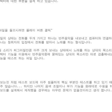
텍터에 대한 부분을 설계 하고 있습니다.

파일을 들으시려면 플레이 버튼 클릭"

일의 상태는 전화를 두개 가지고 하나는 반주음악을 내보내고 컴퓨터와 연결하여
나는 청취자의 입장에서 전화를 받아서 노래를 하는 형식입니다.

 소리가 찌그러질만큼 아주 크게 보내는 상태에서 노래를 하는 상대의 목소리
텍터 기능을 이용해서 반주음악중에 묻혀있는 상대의 목소리만 따로 검출해내는
능을 테스트 하는 파일 입니다.

보는것 처럼 테스트 보드에 아주 씸플하게 핵심 부분만 테스트를 하고 있기 때
주 많습니다... 하지만 나머지 음색 조절이나 부가 기능을 원래데로 수용을 하
보드를 설계해서 제작했을 경우에는 아무런 문제가 없을것이라고 생각 합니다.
