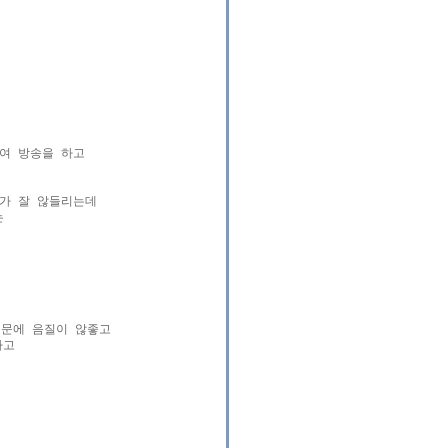
 방송을 하고

가 잘 않들리는데

 

문에 음질이 않좋고

고
