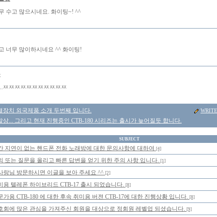
 수고 많으시네요. 화이팅~! ^^
고 너무 많이하시네요 ^^ 화이팅!
몽
...ㅉㅉㅉㅉㅉㅉㅉㅉㅉㅉㅉ
결장치 외국제품 소개 두번째 입니다.
WRIT
상... 그리고 현재 진행중인 CTB-180 시리즈는 출시가 늦어질듯 합니다.
SUBJECT
간 지연이 없는 핸드폰 전화 노래방에 대한 문의사항에 대하여
[4]
의 또는 질문을 올리고 빠른 답변을 얻기 위한 주의 사항 입니다.
[1]
사랑님 방문하시면 이글을 보아 주세요 ^^
[2]
미용 텔레폰 하이브리드 CTB-17 출시 되었습니다.
[8]
가용 CTB-180 에 대한 후속 취미용 버젼 CTB-17에 대한 진행상황 입니다.
[8]
호회에 많은 관심을 가져주신 회원을 대상으로 정회원 레벨업 되셨습니다.
[9]