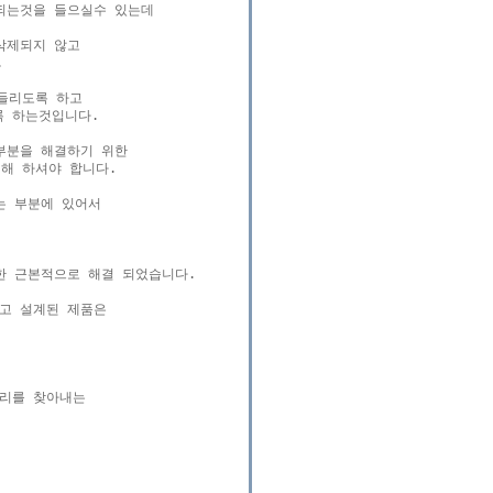
되는것을 들으실수 있는데

제되지 않고



들리도록 하고

 하는것입니다.

분을 해결하기 위한

해 하셔야 합니다.

 부분에 있어서

 근본적으로 해결 되었습니다.

고 설계된 제품은

리를 찾아내는
