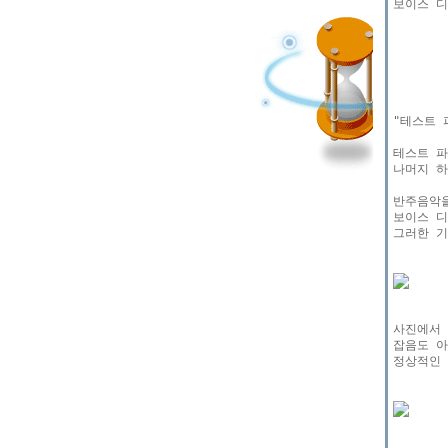
보이스 디
"테스트 
테스트 파
나머지 하
반주음악을
보이스 디
그러한 기
사진에서 
잡음도 아
정상적인 