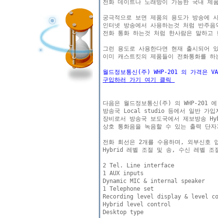
전화 데이트나 노래방이 가능한 국내 제품
궁극적으로 보면 제품의 용도가 방송에 
인터넷 방송에서 사용하는것 처럼 반주음악
전화 통화 하는것 처럼 한사람은 말하고 한
그런 용도로 사용한다면 현재 출시되어 있
이미 캐스트킷의 제품들이 전화통화를 하는
월드정보통신(주) WHP-201 의 가격은 V
구입하러 가기 여기 클릭 
다음은 월드정보통신(주) 의 WHP-201 에
방송국 Local studio 등에서 일반 
장비로서 방송국 보도국에서 제보방송 Hyb
상호 통화음을 녹음할 수 있는 출력 단자가
전화 회선은 2개를 수용하며, 외부신호 입
Hybrid 레벨 조절 및 송, 수신 레벨 
2 Tel. Line interface

1 AUX inputs

Dynamic MIC & internal speaker

1 Telephone set

Recording level display & level co
Hybrid level control

Desktop type
