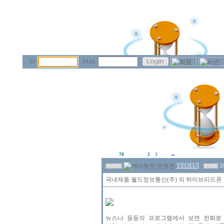
ID
PASS
70
2
3
YEOEUI
2
NAME
DATE
국내제품 월드정보통신(주) 의 하이브리드폰 WH
뉴스나 등등의 프로그램에서 보면 전화로 