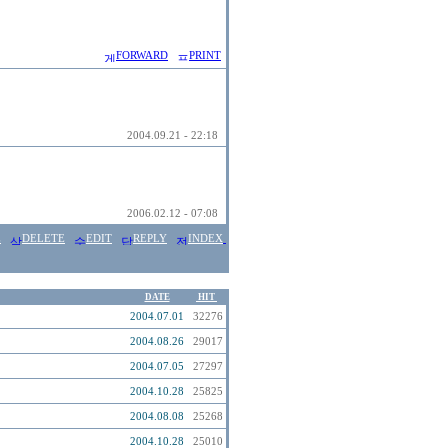
FORWARD
PRINT
2004.09.21 - 22:18
2006.02.12 - 07:08
E
DELETE
EDIT
REPLY
INDEX
DATE
HIT
2004.07.01
32276
2004.08.26
29017
2004.07.05
27297
2004.10.28
25825
2004.08.08
25268
2004.10.28
25010