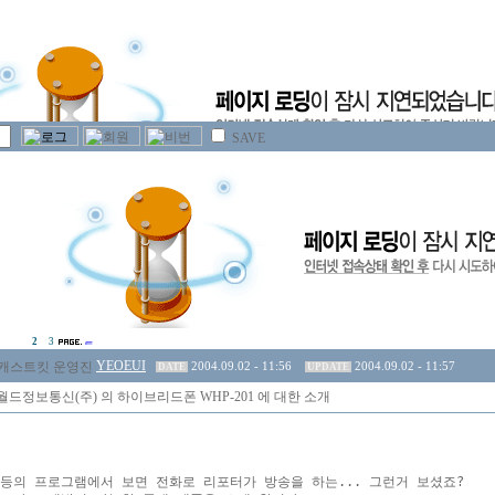
SAVE
2
3
YEOEUI
2004.09.02 - 11:56
2004.09.02 - 11:57
DATE
UPDATE
드정보통신(주) 의 하이브리드폰 WHP-201 에 대한 소개
등의 프로그램에서 보면 전화로 리포터가 방송을 하는... 그런거 보셨죠?
