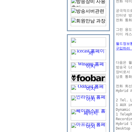
전화 데이
궁극적으로
인터넷 방
전화 통화
그런 용도
이미 캐스
월드정보통
구입하러 
다음은 월
방송국 L
장비로서 
상호 통화
전화 회선
Hybri
2 Tel. L
1 AUX in
Dynamic 
1 Teleph
Recordin
Hybrid l
Desktop 