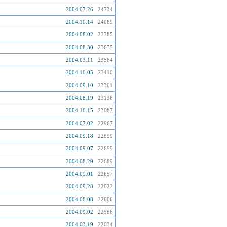
2004.07.26
24734
2004.10.14
24089
2004.08.02
23785
2004.08.30
23675
2004.03.11
23564
2004.10.05
23410
2004.09.10
23301
2004.08.19
23136
2004.10.15
23087
2004.07.02
22967
2004.09.18
22899
2004.09.07
22699
2004.08.29
22689
2004.09.01
22657
2004.09.28
22622
2004.08.08
22606
2004.09.02
22586
2004.03.19
22034