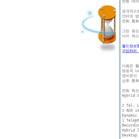
전화 데이
궁극적으로
인터넷 방
전화 통화
그런 용도
이미 캐스
월드정보통
구입하러 
다음은 월
방송국 L
장비로서 
상호 통화
전화 회선
Hybri
2 Tel. L
1 AUX in
Dynamic 
1 Teleph
Recordin
Hybrid l
Desktop 