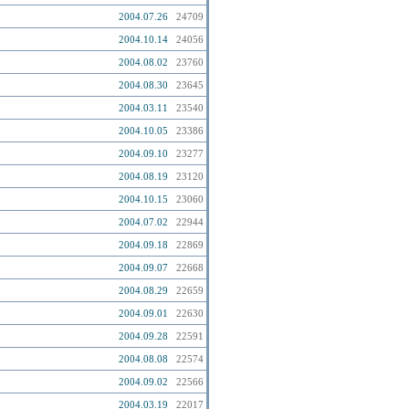
2004.07.26
24709
2004.10.14
24056
2004.08.02
23760
2004.08.30
23645
2004.03.11
23540
2004.10.05
23386
2004.09.10
23277
2004.08.19
23120
2004.10.15
23060
2004.07.02
22944
2004.09.18
22869
2004.09.07
22668
2004.08.29
22659
2004.09.01
22630
2004.09.28
22591
2004.08.08
22574
2004.09.02
22566
2004.03.19
22017