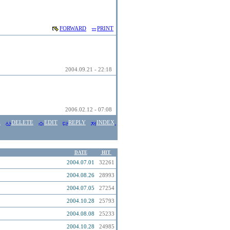
FORWARD
PRINT
2004.09.21 - 22:18
2006.02.12 - 07:08
E
DELETE
EDIT
REPLY
INDEX
DATE
HIT
2004.07.01
32261
2004.08.26
28993
2004.07.05
27254
2004.10.28
25793
2004.08.08
25233
2004.10.28
24985