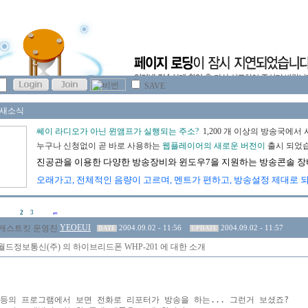
SAVE
2
3
YEOEUI
2004.09.02 - 11:56
2004.09.02 - 11:57
DATE
UPDATE
드정보통신(주) 의 하이브리드폰 WHP-201 에 대한 소개
등의 프로그램에서 보면 전화로 리포터가 방송을 하는... 그런거 보셨죠?
