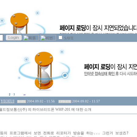
SAVE
2
3
YEOEUI
2004.09.02 - 11:56
2004.09.02 - 11:57
DATE
UPDATE
드정보통신(주) 의 하이브리드폰 WHP-201 에 대한 소개
등의 프로그램에서 보면 전화로 리포터가 방송을 하는... 그런거 보셨죠?
