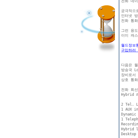
전화 데이
궁극적으로
인터넷 방
전화 통화
그런 용도
이미 캐스
월드정보통
구입하러 
다음은 월
방송국 L
장비로서 
상호 통화
전화 회선
Hybri
2 Tel. L
1 AUX in
Dynamic 
1 Teleph
Recordin
Hybrid l
Desktop 