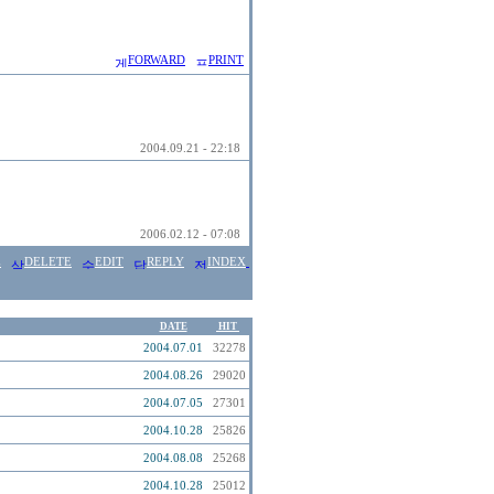
FORWARD
PRINT
2004.09.21 - 22:18
2006.02.12 - 07:08
E
DELETE
EDIT
REPLY
INDEX
DATE
HIT
2004.07.01
32278
2004.08.26
29020
2004.07.05
27301
2004.10.28
25826
2004.08.08
25268
2004.10.28
25012