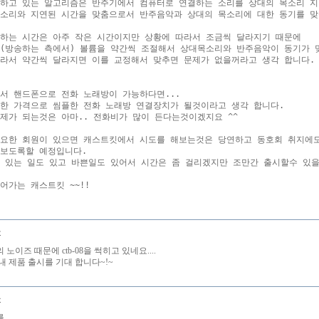
하고 있는 알고리즘은 반주기에서 컴퓨터로 연결하는 소리를 상대의 목소리 지
소리와 지연된 시간을 맞춤으로서 반주음악과 상대의 목소리에 대한 동기를 맞출
하는 시간은 아주 작은 시간이지만 상황에 따라서 조금씩 달라지기 때문에

(방송하는 측에서) 볼륨을 약간씩 조절해서 상대목소리와 반주음악이 동기가 맞
라서 약간씩 달라지면 이를 교정해서 맞추면 문제가 없을꺼라고 생각 합니다.

서 핸드폰으로 전화 노래방이 가능하다면...

한 가격으로 씸플한 전화 노래방 연결장치가 될것이라고 생각 합니다.

제가 되는것은 아마.. 전화비가 많이 든다는것이겠지요 ^^

요한 회원이 있으면 캐스트킷에서 시도를 해보는것은 당연하고 동호회 취지에도
보도록할 예정입니다.

 있는 일도 있고 바쁜일도 있어서 시간은 좀 걸리겠지만 조만간 출시할수 있을
돌
노이즈 때문에 ctb-08을 썩히고 있네요....
내 제품 출시를 기대 합니다~!~
몽
..