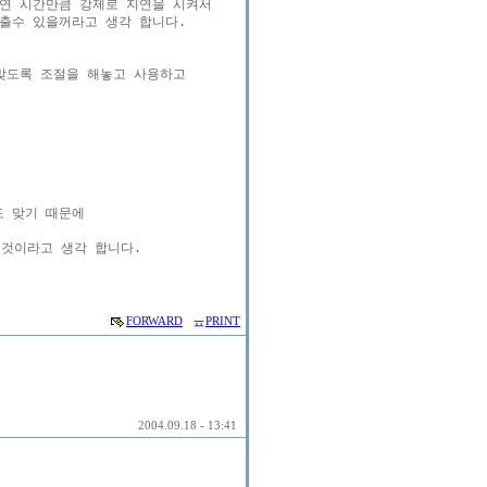
연 시간만큼 강제로 지연을 시켜서

수 있을꺼라고 생각 합니다.

도록 조절을 해놓고 사용하고

 맞기 때문에

것이라고 생각 합니다.

FORWARD
PRINT
2004.09.18 - 13:41