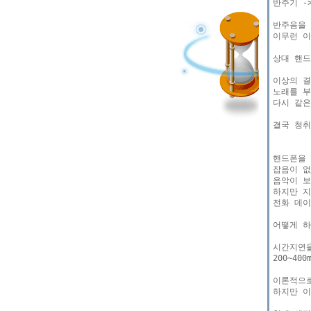
반주기 -
반주음을 
이무런 이
상대 핸드
이상의 결
노래를 부
다시 같은
결국 청취
핸드폰을 
잡음이 없
음악이 보
하지만 지
전화 데이
어떻게 하
시간지연을
200~4
이론적으로
하지만 이