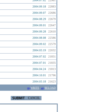
2004.07.02
22961
2004.09.18
22883
2004.09.07
22686
2004.08.29
22679
2004.09.01
22647
2004.09.28
22610
2004.08.08
22586
2004.09.02
22579
2004.03.19
22032
2004.07.02
21851
2004.07.01
21835
2004.04.24
21813
2004.10.01
21796
2004.03.18
21623
WRITE
RELOAD
SUBMIT