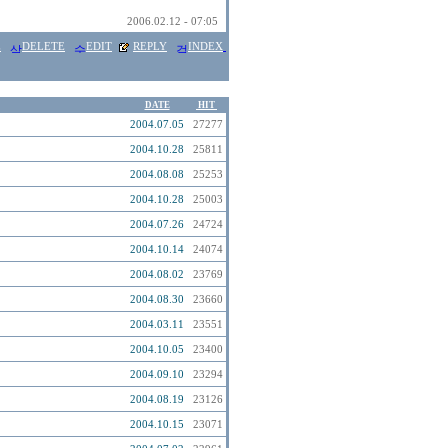
2006.02.12 - 07:05
E
DELETE
EDIT
REPLY
INDEX
DATE
HIT
2004.07.05
27277
2004.10.28
25811
2004.08.08
25253
2004.10.28
25003
2004.07.26
24724
2004.10.14
24074
2004.08.02
23769
2004.08.30
23660
2004.03.11
23551
2004.10.05
23400
2004.09.10
23294
2004.08.19
23126
2004.10.15
23071