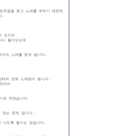
반주음을 듣고 노래를 부르기 때문에

.

 오지만

시 돌아오는데

자의 노래를 듣게 됨니다.

태의 전화 노래방이 됨니다.

연되어

기로 하였습니다.

 있는 문제 입니다.

 나도록 할수는 없습니다.
