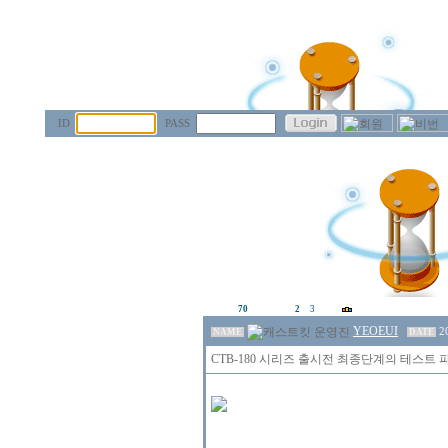
ID
PASS
70
2
3
YEOEUI
2
NAME
DATE
CTB-180 시리즈 출시전 최종단계의 테스트 