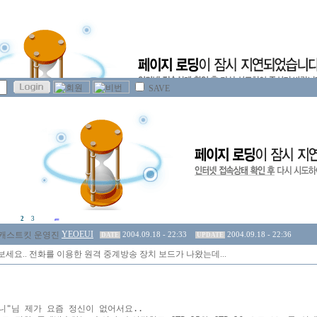
SAVE
2
3
YEOEUI
2004.09.18 - 22:33
2004.09.18 - 22:36
DATE
UPDATE
세요.. 전화를 이용한 원격 중계방송 장치 보드가 나왔는데...
주니"님 제가 요즘 정신이 없어서요..
