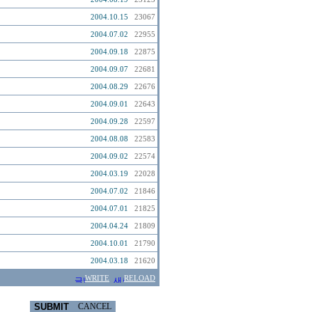
2004.10.15
23067
2004.07.02
22955
2004.09.18
22875
2004.09.07
22681
2004.08.29
22676
2004.09.01
22643
2004.09.28
22597
2004.08.08
22583
2004.09.02
22574
2004.03.19
22028
2004.07.02
21846
2004.07.01
21825
2004.04.24
21809
2004.10.01
21790
2004.03.18
21620
WRITE
RELOAD
SUBMIT