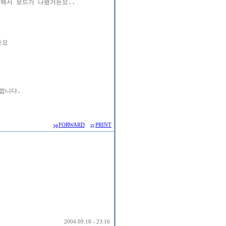
계해서 보드가 나왔거든요.. 

요

니다.

FORWARD
PRINT
2004.09.18 - 23:16