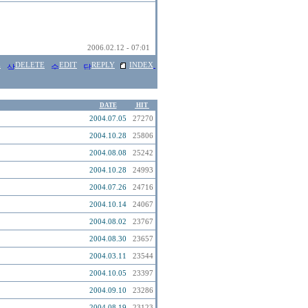
2006.02.12 - 07:01
E
DELETE
EDIT
REPLY
INDEX
DATE
HIT
2004.07.05
27270
2004.10.28
25806
2004.08.08
25242
2004.10.28
24993
2004.07.26
24716
2004.10.14
24067
2004.08.02
23767
2004.08.30
23657
2004.03.11
23544
2004.10.05
23397
2004.09.10
23286
2004.08.19
23123