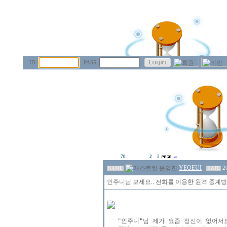
ID
PASS
70
2
3
YEOEUI
2
NAME
DATE
인주니님 보세요.. 전화를 이용한 원격 중계방
   "인주니"님 제가 요즘 정신이 없어서요