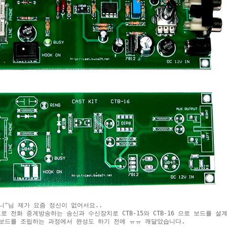
주니"님 제가 요즘 정신이 없어서요..

으로 전화 중계방송하는 송신과 수신장치로 CTB-15와 CTB-16 으로 보드를 설
 보드를 조립하는 과정에서 완성도 하기 전에 ㅠㅠ 깨달았습니다.
