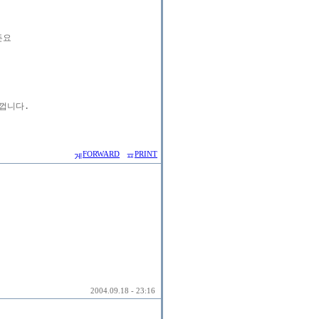
요

니다.

FORWARD
PRINT
2004.09.18 - 23:16