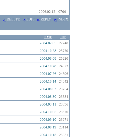
2006.02.12 - 07:01
E
DELETE
EDIT
REPLY
INDEX
DATE
HIT
2004.07.05
27248
2004.10.28
25779
2004.08.08
25220
2004.10.28
24973
2004.07.26
24696
2004.10.14
24042
2004.08.02
23754
2004.08.30
23634
2004.03.11
23536
2004.10.05
23370
2004.09.10
23271
2004.08.19
23114
2004.10.15
23051