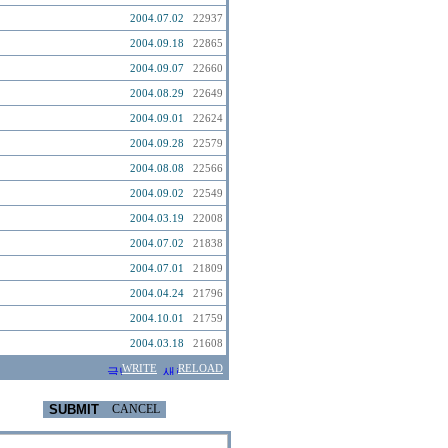
2004.07.02
22937
2004.09.18
22865
2004.09.07
22660
2004.08.29
22649
2004.09.01
22624
2004.09.28
22579
2004.08.08
22566
2004.09.02
22549
2004.03.19
22008
2004.07.02
21838
2004.07.01
21809
2004.04.24
21796
2004.10.01
21759
2004.03.18
21608
WRITE
RELOAD
SUBMIT