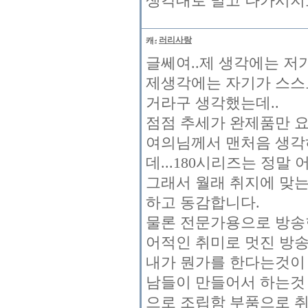
생각대로 밀고 나가시지
러리사랑
글쎄여..제 생각에는 저
제생각에는 자기가 스스
거라구 생각했는데..
점점 추세가 완제품만 요
여의님께서 맨처음 생각
데...180시리즈는 정말 
그래서 월래 취지에 맞는
하고 동감합니다.
물론 전문가용으로 방송
어적인 취미로 멋진 방
내가 뭔가를 한다는것이 더
남들이 만들어서 하는것 
으로 조립함 부품으로 