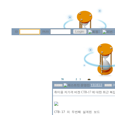
ID
PASS
70
2
3
YEOEUI
2
NAME
DATE
취미용 저가격 버젼 CTB-17 에 대한 최근 복
CTB-17 의 두번째 설계된 보드
