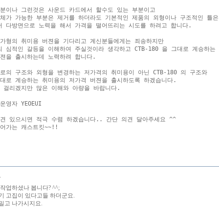
분이나 그런것은 사운드 카드에서 할수도 있는 부분이고 

체가 가능한 부분은 제거를 하더라도 기본적인 제품의 외형이나 구조적인 틀은 
 다방면으로 노력을 해서 가격을 떨어뜨리는 시도를 하려고 합니다.

가형의 취미용 버젼을 기다리고 계신분들에게는 죄송하지만

 심적인 갈등을 이해하여 주실것이라 생각하고 CTB-180 을 그대로 계승하는 
젼을 출시하는데 노력하려 합니다.

로의 구조와 외형을 변경하는 저가격의 취미용이 아닌 CTB-180 의 구조와 

대로 계승하는 취미용의 저가격 버젼을 출시하도록 하겠습니다.

 걸리겠지만 많은 이해와 아량을 바랍니다.

영자 YEOEUI

견 있으시면 적극 수렴 하겠습니다.. 간단 의견 달아주세요 ^^

어가는 캐스트킷~~!!

어
작업하셨나 봅니다? ^^;
기 고집이 있다고들 하더군요.
밀고 나가시지요.