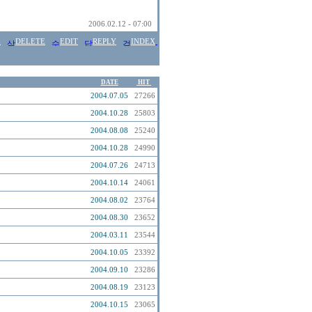
2006.02.12 - 07:00
E
DELETE
EDIT
REPLY
INDEX
DATE
HIT
2004.07.05
27266
2004.10.28
25803
2004.08.08
25240
2004.10.28
24990
2004.07.26
24713
2004.10.14
24061
2004.08.02
23764
2004.08.30
23652
2004.03.11
23544
2004.10.05
23392
2004.09.10
23286
2004.08.19
23123
2004.10.15
23065