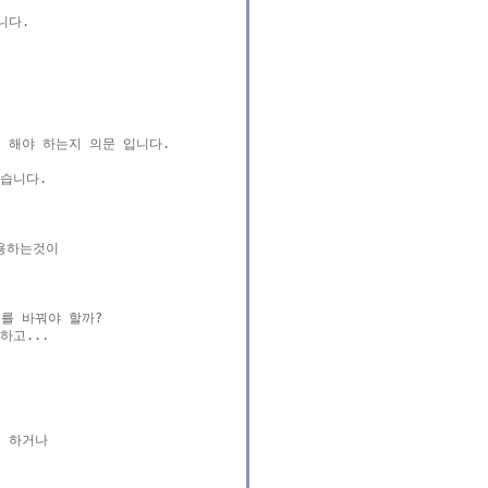
다.

해야 하는지 의문 입니다.

습니다.

용하는것이

 바꿔야 할까?

고...

 하거나
