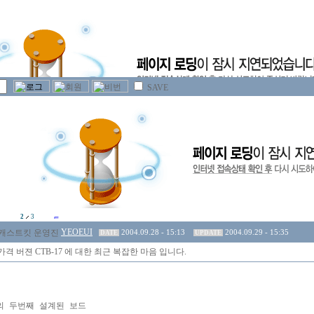
SAVE
2
3
YEOEUI
2004.09.28 - 15:13
2004.09.29 - 15:35
DATE
UPDATE
격 버젼 CTB-17 에 대한 최근 복잡한 마음 입니다.
 의 두번째 설계된 보드
