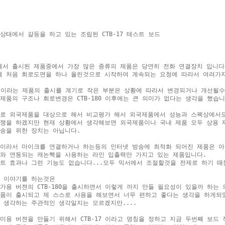
상태에서 갈등을 하고 있는 조립된 CTB-17 테스트 보드

서 출시된 제품중에서 가장 많은 종류의 제품은 당연히 전화 연결장치 입니다.
 처음 회로도면을 하나 올린것으로 시작하여 계속되는 요청에 따라서 여려가지
80 이라는 제품의 출시를 계기로 작은 부분은 상황에 따라서 변경되거나 개선될수
제품의 구조나 회로변경은 CTB-180 이후에는 큰 의미가 없다는 생각을 했습니다
로 외국제품을 대상으로 해서 비교평가 해서 외국제품에서 성능과 스펙상에서도
쟁을 하겠지만 현재 상황에서 생각해보면 외국제품이나 국내 제품 모두 상용 제
송을 위한 장치는 아닙니다.

이라서 마이크를 연결하거나 하는등의 인터넷 방송에 최적화 되어진 제품은 아
와 연동되는 캐논짹을 사용하는 라인 입출력만 가지고 있는 제품입니다.

트 효과나 그런 기능도 없습니다...모두 믹서에서 조절할것을 전제로 하기 때문
 이야기를 하는것은 

가용 버젼의 CTB-180을 출시하면서 이렇게 까지 만들 필요성이 있을까 하는 
품이 출시되고 제 스스로 사용을 해보면서 너무 편하고 좋다는 생각을 하게되었
 생각하는 주관적인 생각일지는 모르겠지만....

미용 버젼을 만들기 위해서 CTB-17 이라고 명칭을 정하고 지금 두번째 보드 