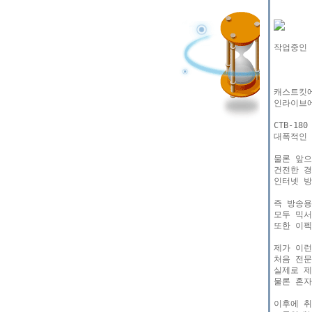
작업중인 
캐스트킷에
인라이브에
CTB-1
대폭적인 
물론 앞으
건전한 경
인터넷 방
즉 방송용
모두 믹서
또한 이펙
제가 이런
처음 전문
실제로 제
물론 혼자
이후에 취