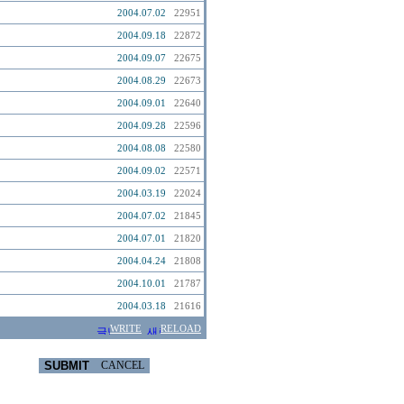
2004.07.02
22951
2004.09.18
22872
2004.09.07
22675
2004.08.29
22673
2004.09.01
22640
2004.09.28
22596
2004.08.08
22580
2004.09.02
22571
2004.03.19
22024
2004.07.02
21845
2004.07.01
21820
2004.04.24
21808
2004.10.01
21787
2004.03.18
21616
WRITE
RELOAD
SUBMIT