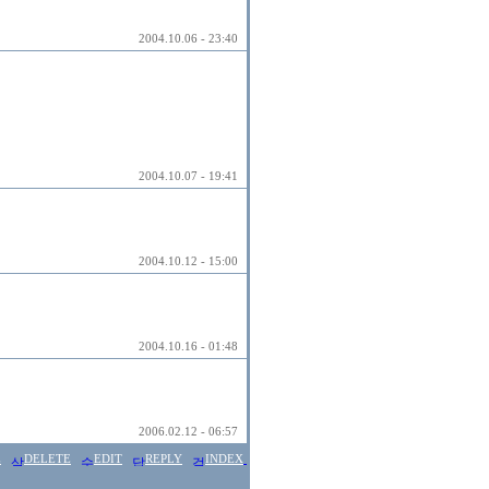
2004.10.06 - 23:40
2004.10.07 - 19:41
2004.10.12 - 15:00
2004.10.16 - 01:48
2006.02.12 - 06:57
E
DELETE
EDIT
REPLY
INDEX