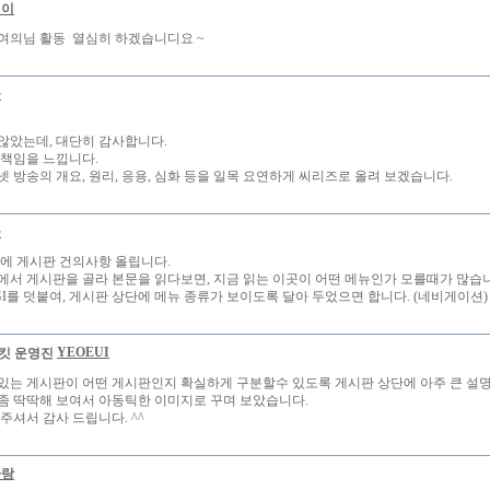
철이
여의님 활동 열심히 하겠습니디요 ~
물
않았는데, 대단히 감사합니다.
 책임을 느낍니다.
넷 방송의 개요, 원리, 응용, 심화 등을 일목 요연하게 씨리즈로 올려 보겠습니다.
물
김에 게시판 건의사항 올립니다.
에서 게시판을 골라 본문을 읽다보면, 지금 읽는 이곳이 어떤 메뉴인가 모를때가 많습
GI를 덧붙여, 게시판 상단에 메뉴 종류가 보이도록 달아 두었으면 합니다. (네비게이션)
YEOEUI
있는 게시판이 어떤 게시판인지 확실하게 구분할수 있도록 게시판 상단에 아주 큰 설
좀 딱딱해 보여서 아동틱한 이미지로 꾸며 보았습니다.
주셔서 감사 드립니다. ^^
사랑