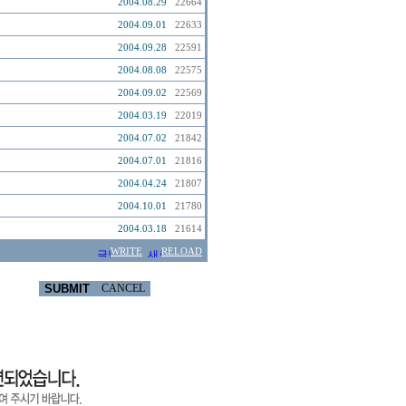
2004.08.29
22664
2004.09.01
22633
2004.09.28
22591
2004.08.08
22575
2004.09.02
22569
2004.03.19
22019
2004.07.02
21842
2004.07.01
21816
2004.04.24
21807
2004.10.01
21780
2004.03.18
21614
WRITE
RELOAD
SUBMIT