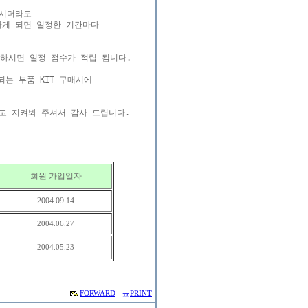
시더라도 

게 되면 일정한 기간마다 

하시면 일정 점수가 적립 됨니다. 

 부품 KIT 구매시에

 지켜봐 주셔서 감사 드립니다.

회원 가입일자
2004.09.14
2004.06.27
2004.05.23
FORWARD
PRINT