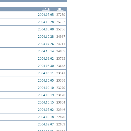
DATE
HIT
2004.07.05
27259
2004.10.28
25797
2004.08.08
25236
2004.10.28
24987
2004.07.26
24711
2004.10.14
24057
2004.08.02
23763
2004.08.30
23648
2004.03.11
23541
2004.10.05
23388
2004.09.10
23279
2004.08.19
23120
2004.10.15
23064
2004.07.02
22946
2004.09.18
22870
2004.09.07
22669