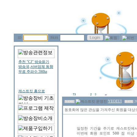
ID
PASS
73
2
3
YEOEUI
2
NAME
DATE
동호회에 많은 관심을 가져주신 회원을 대상
일정한 기간을 주기로 캐스트킷에서
이번에 회원 포인트 500 점 이상