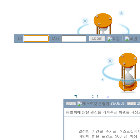
ID
PASS
70
2
3
YEOEUI
2
NAME
DATE
동호회에 많은 관심을 가져주신 회원을 대상
일정한 기간을 주기로 캐스트킷에서
이번에 회원 포인트 500 점 이상