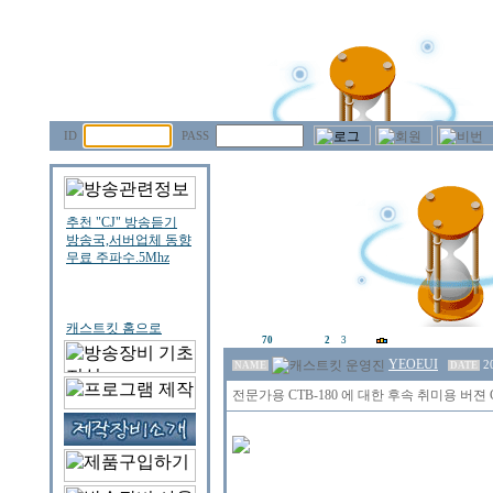
ID
PASS
70
2
3
YEOEUI
2
NAME
DATE
전문가용 CTB-180 에 대한 후속 취미용 버젼 