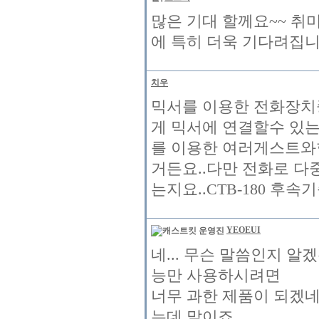
많은 기대 할께요~~ 
에 특히 더욱 기다려집니다
치우
믹서를 이용한 전화장치
게 믹서에 연결할수 있는
를 이용한 여러게스트와함
거든요..다만 전화로 다
는지요..CTB-180 후속
YEOEUI
네... 무슨 말씀인지 
능만 사용하시려면
너무 과한 제품이 되겠네
는데 말이죠