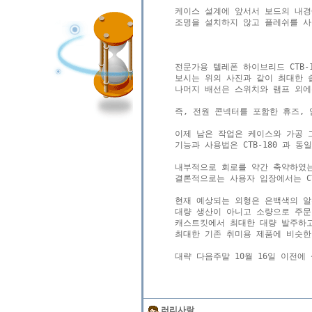
케이스 설계에 앞서서 보드의 내경에
조명을 설치하지 않고 플레쉬를 사
전문가용 텔레폰 하이브리드 CTB-1
보시는 위의 사진과 같이 최대한 
나머지 배선은 스위치와 램프 외에
즉, 전원 콘넥터를 포함한 휴즈,
이제 남은 작업은 케이스와 가공 
기능과 사용법은 CTB-180 과 동일
내부적으로 회로를 약간 축약하였는
결론적으로는 사용자 입장에서는 CT
현재 예상되는 외형은 은백색의 알루미
대량 생산이 아니고 소량으로 주문
캐스트킷에서 최대한 대량 발주하고
최대한 기존 취미용 제품에 비슷한
러리사랑