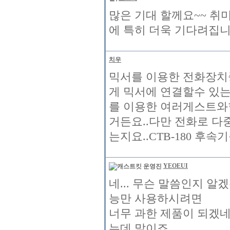
많은 기대 할께요~~ 
에 특히 더욱 기다려집니다
치우
믹서를 이용한 전화장치
게 믹서에 연결할수 있는
를 이용한 여러게스트와함
거든요..다만 전화로 다
는지요..CTB-180 후속
YEOEUI
네... 무슨 말씀인지 
능만 사용하시려면
너무 과한 제품이 되겠네
는데 말이죠