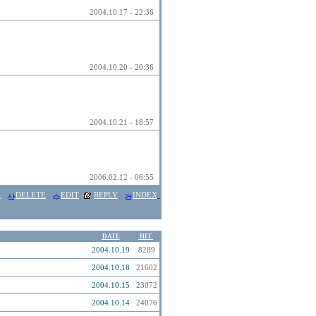
2004.10.17 - 22:36
2004.10.20 - 20:36
2004.10.21 - 18:57
2006.02.12 - 06:55
E
DELETE
EDIT
REPLY
INDEX
DATE
HIT
2004.10.19
8289
2004.10.18
21602
2004.10.15
23072
2004.10.14
24076