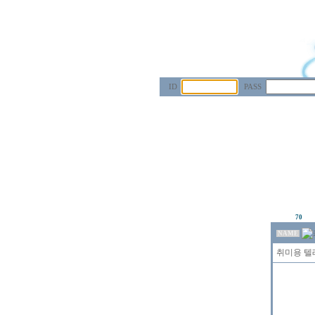
ID
PASS
70
NAME
취미용 텔레