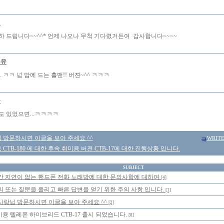
니
하 드립니다~~^^* 언제 나오나 무척 기다렸거든여 감사합니다~~~~
우유
. ㅋㅋ 넘 맘에 드는 홀맨!! 버젼~^^ ㅋㅋㅋ
몽
도 있었으면...ㅋㅋㅋㅋ
 방문하시면 이글을 보아 주세요 ^^
WRIT
CTB-180 에 대한 후속 취미용 버젼 CTB-17에 대한 진행상황 입니다.
SUBJECT
간 지연이 없는 핸드폰 전화 노래방에 대한 문의사항에 대하여
[4]
의 또는 질문을 올리고 빠른 답변을 얻기 위한 주의 사항 입니다.
[1]
사랑님 방문하시면 이글을 보아 주세요 ^^
[2]
용 텔레폰 하이브리드 CTB-17 출시 되었습니다.
[8]