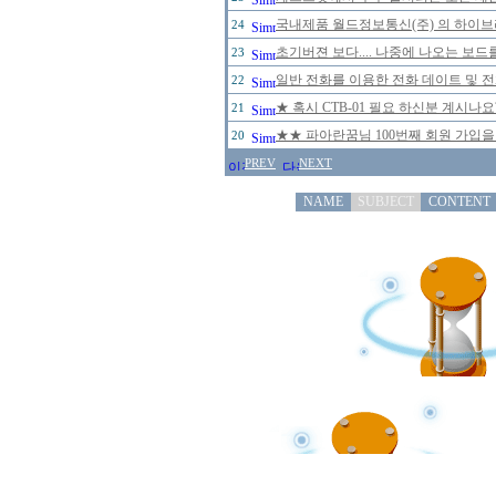
국내제품 월드정보통신(주) 의 하이브리
24
초기버젼 보다.... 나중에 나오는 보드
23
일반 전화를 이용한 전화 데이트 및 
22
★ 혹시 CTB-01 필요 하신분 계시나
21
★★ 파아란꿈님 100번째 회원 가입을
20
PREV
NEXT